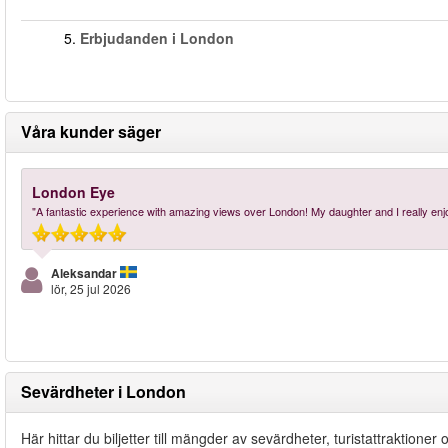
5.
Erbjudanden i London
Våra kunder säger
London Eye
"A fantastic experience with amazing views over London! My daughter and I really e
Aleksandar
lör, 25 jul 2026
Sevärdheter i London
Här hittar du biljetter till mängder av sevärdheter, turistattraktione