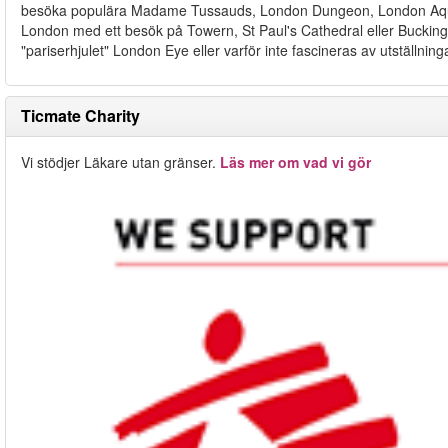
besöka populära Madame Tussauds, London Dungeon, London Aquar
London med ett besök på Towern, St Paul's Cathedral eller Bucking
"pariserhjulet" London Eye eller varför inte fascineras av utstäl
Ticmate Charity
Vi stödjer Läkare utan gränser.
Läs mer om vad vi gör