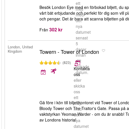
ett
Besök London Eye med en förbokad biljett, du spar
mejl
vårt bät erbjudande och perfekt för dig som vill p
med
och pengar. Det är bara att scanna biljetten på d
det
nya
302 kr
Från
datumet
senast
5
London, United
dagar
Towern - Tower of London
Kingdom
innan
ditt
(823)
bokade
Kontakta
datum.
oss
eller
skicka
oss
ett
Gå före i kön till biljettkontoret vid Tower of Lo
mejl
Bloody Tower och The Traitor's Gate. Passa på at
med
vaktstyrkan Yeoman Warder - om du är snabb! To
det
av Londons historia!
nya
datumet