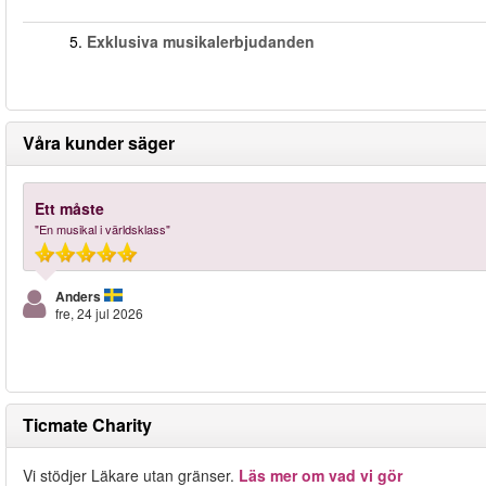
5.
Exklusiva musikalerbjudanden
Våra kunder säger
Ett måste
"En musikal i världsklass"
Anders
fre, 24 jul 2026
Ticmate Charity
Vi stödjer Läkare utan gränser.
Läs mer om vad vi gör