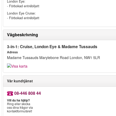
London Eye:
- Förbokad entrébiljett
London Eye Cruise:
- Förbokad entrébiljett
Vägbeskrivning
3-in-1: Cruise, London Eye & Madame Tussauds
Adress
Madame Tussauds Marylebone Road London, NW1 5LR
Vår kundtjänst
08-446 808 44
Vill du ha hjälp?
Ring eller skicka
oss dina frågor via
kontaktformuläret!