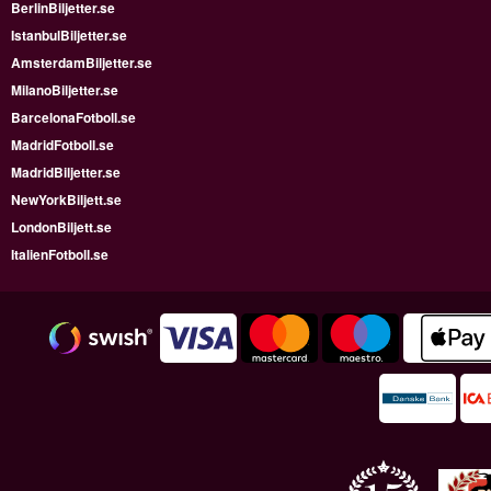
BerlinBiljetter.se
IstanbulBiljetter.se
AmsterdamBiljetter.se
MilanoBiljetter.se
BarcelonaFotboll.se
MadridFotboll.se
MadridBiljetter.se
NewYorkBiljett.se
LondonBiljett.se
ItalienFotboll.se