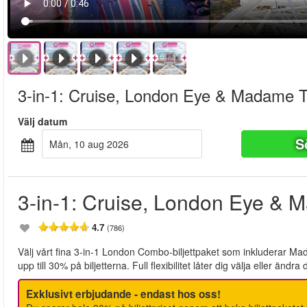
3-in-1: Cruise, London Eye & Madame 
Välj datum
S
mån, 10 aug 2026
3-in-1: Cruise, London Eye &
4.7
(786)
Välj vårt fina 3-in-1 London Combo-biljettpaket som inkluderar 
upp till 30% på biljetterna. Full flexibilitet låter dig välja eller ändr
Exklusivt erbjudande - endast hos oss!