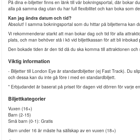
På dina e-biljetter finns en länk till vår bokningsportal, där bokar
alla på samma dag utan du har full flexibilitet och kan boka som d
Kan jag ändra datum och tid?
Absolut! I samma bokningsportal som du hittar på biljetterna kan d
Vi rekommenderar starkt att man bokar dag och tid för alla attrak
plats, och man behöver stå i kö vid biljettkassan för att bli inboka
Den bokade tiden är den tid då du ska komma till attraktionen och ställ
Viktig information
- Biljetter till London Eye är standardbiljetter (ej Fast Track). Du slip
och dessa kan du inte gå före i med en standardbiljett.
* Erbjudandet är baserat på priset för dagen vid dörren för varje ens
Biljettkategorier
Vuxen (16+)
Barn (2-15)
Små barn (0-1): Gratis
Barn under 16 år måste ha sällskap av en vuxen (18+)