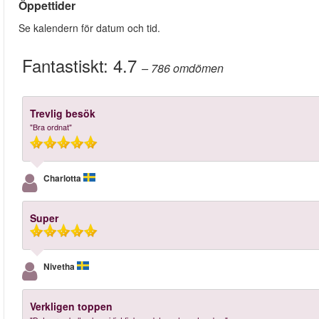
Öppettider
Se kalendern för datum och tid.
Fantastiskt:
4.7
– 786
omdömen
Trevlig besök
"Bra ordnat"
Charlotta
Super
Nivetha
Verkligen toppen