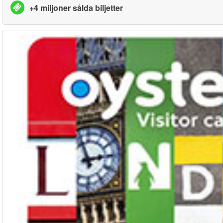
+4 miljoner sålda biljetter