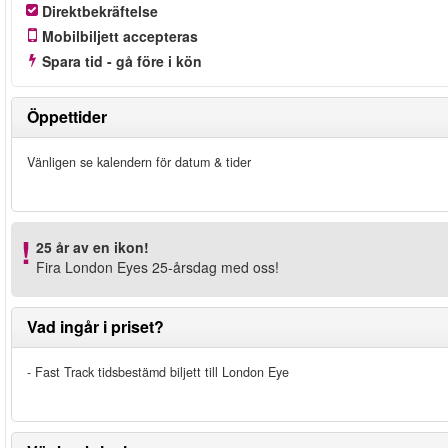
Direktbekräftelse
Mobilbiljett accepteras
Spara tid - gå före i kön
Öppettider
Vänligen se kalendern för datum & tider
25 år av en ikon!
Fira London Eyes 25-årsdag med oss!
Vad ingår i priset?
- Fast Track tidsbestämd biljett till London Eye