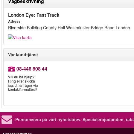
Vägbeskrivning
London Eye: Fast Track
Adress
Riverside Building County Hall Westminster Bridge Road London
Vår kundtjänst
08-446 808 44
Vill du ha hjälp?
Ring eller skicka
oss dina frågor via
kontaktformuläret!
Prenumerera på vårt nyhetsbrev.
Specialerbjudanden, rab
LondonFotboll.se