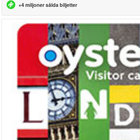
+4 miljoner sålda biljetter