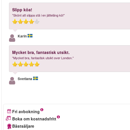
Slipp köa!
"Skönt att slippa stå i en jättelång kö!"
Karin
Mycket bra, fantastisk utsikt.
"Mycket bra, fantastisk utsikt over London."
Svetlana
Fri avbokning
Boka om kostnadsfritt
Bästsäljare