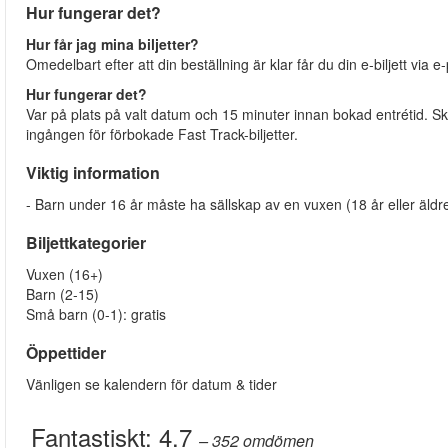
Hur fungerar det?
Hur får jag mina biljetter?
Omedelbart efter att din beställning är klar får du din e-biljett via e
Hur fungerar det?
Var på plats på valt datum och 15 minuter innan bokad entrétid. Skan
ingången för förbokade Fast Track-biljetter.
Viktig information
- Barn under 16 år måste ha sällskap av en vuxen (18 år eller äld
Biljettkategorier
Vuxen (16+)
Barn (2-15)
Små barn (0-1): gratis
Öppettider
Vänligen se kalendern för datum & tider
Fantastiskt:
4.7
– 352
omdömen