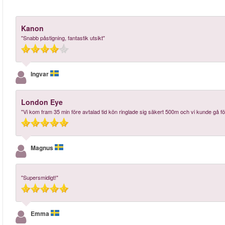
Kanon
"Snabb påstigning, fantastik utsikt"
Ingvar
London Eye
"Vi kom fram 35 min före avtalad tid kön ringlade sig säkert 500m och vi kunde gå före a
Magnus
"Supersmidigt!"
Emma