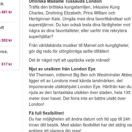
Utforska Madame Tussauds London
ck
Träffa den brittiska kungafamiljen, inklusive Kung
n
481 kr
Charles, Drottning Elizabeth, Prins William och
Hertiginnan Kate. Umgås med dina favoritkändisar och
superstjärnor. Du kan också testa dina färdigheter mot
ff
några av dina favoritatleter, eller varför inte rekrytera
superhjältar?
n
302 kr
Från världskända musiker till Marvel och kungligheter,
gör dig redo för oförglömliga selfie-tillfällen!
ros.
Det är något nytt att upptäcka varje månad!
1 517 kr
Njut av utsikten från London Eye
Vid Themsen, mittemot Big Ben och Westminster Abbe
ligger ett av Londons mest kända landmärken, det
imponerande utsiktshjulet London Eye. Härifrån kan du
njuta av den fantastiska utsikten över staden, hela 135
meter över havet. Det finns inte en bättre utsikt över
London!
Få full flexibilitet!
Du har möjligheten att ändra datum och tid upp till 24h
innan ditt besök. Med sådan flexibilitet har det aldrig var
enklare att planera din resa!