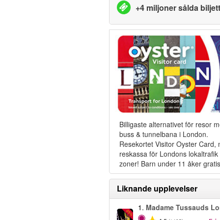
+4 miljoner sålda biljet
Billigaste alternativet för resor 
buss & tunnelbana i London.
Resekortet Visitor Oyster Card,
reskassa för Londons lokaltrafik i
zoner! Barn under 11 åker gratis
Liknande upplevelser
1.
Madame Tussauds L
-25%