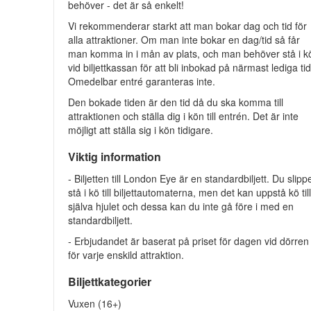
behöver - det är så enkelt!
Vi rekommenderar starkt att man bokar dag och tid för
alla attraktioner. Om man inte bokar en dag/tid så får
man komma in i mån av plats, och man behöver stå i k
vid biljettkassan för att bli inbokad på närmast lediga tid
Omedelbar entré garanteras inte.
Den bokade tiden är den tid då du ska komma till
attraktionen och ställa dig i kön till entrén. Det är inte
möjligt att ställa sig i kön tidigare.
Viktig information
- Biljetten till London Eye är en standardbiljett. Du slipp
stå i kö till biljettautomaterna, men det kan uppstå kö til
själva hjulet och dessa kan du inte gå före i med en
standardbiljett.
- Erbjudandet är baserat på priset för dagen vid dörren
för varje enskild attraktion.
Biljettkategorier
Vuxen (16+)