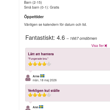
Barn (2-15)
Små barn (0-1): Gratis
Öppettider
Vänligen se kalendern för datum och tid.
Fantastiskt:
4.6
– 1667
omdömen
Visa fler
Lätt att hantera
"Fungerade bra."
Arne
mån, 18 maj 2026
Verkligen kul ställe
Ann