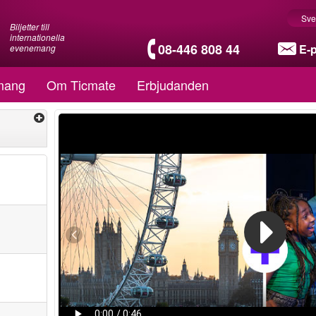
Sve
Biljetter till
internationella
08-446 808 44
E-
evenemang
mang
Om Ticmate
Erbjudanden