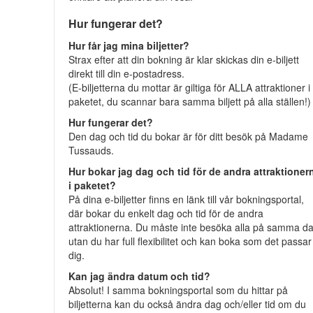
Hur fungerar det?
Hur får jag mina biljetter?
Strax efter att din bokning är klar skickas din e-biljett
direkt till din e-postadress.
(E-biljetterna du mottar är giltiga för ALLA attraktioner i
paketet, du scannar bara samma biljett på alla ställen!)
Hur fungerar det?
Den dag och tid du bokar är för ditt besök på Madame
Tussauds.
Hur bokar jag dag och tid för de andra attraktioner
i paketet?
På dina e-biljetter finns en länk till vår bokningsportal,
där bokar du enkelt dag och tid för de andra
attraktionerna. Du måste inte besöka alla på samma d
utan du har full flexibilitet och kan boka som det passar
dig.
Kan jag ändra datum och tid?
Absolut! I samma bokningsportal som du hittar på
biljetterna kan du också ändra dag och/eller tid om du