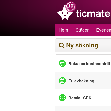
Hem
Städer
Evene
Ny sökning
Boka om kostnadsfritt
Fri avbokning
Betala i SEK