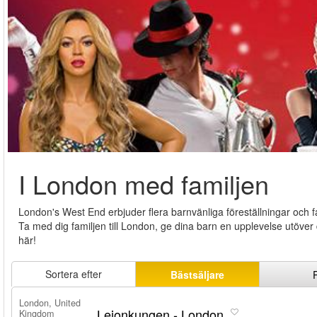
I London med familjen
London's West End erbjuder flera barnvänliga föreställningar och fa
Ta med dig familjen till London, ge dina barn en upplevelse utöver 
här!
Sortera efter
Bästsäljare
London, United
Lejonkungen - London
Kingdom