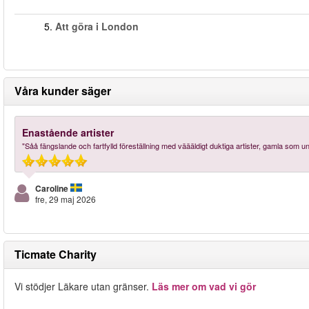
5.
Att göra i London
Våra kunder säger
Enastående artister
"Såå fängslande och fartfylld föreställning med väääldigt duktiga artister, gamla som u
Caroline
fre, 29 maj 2026
Ticmate Charity
Vi stödjer Läkare utan gränser.
Läs mer om vad vi gör