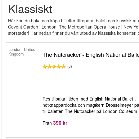
Klassiskt
Här kan du boka och köpa biljetter till opera, balett och klassisk
Covent Garden i London, The Metropolitan Opera House i New York
storstäder! Här nedan finner du vårt utbud av klassiska konserter, o
London, United
The Nutcracker - English National Ball
Kingdom
(3)
Res tillbaka i tiden med English National Ballet til
nötknäppardocka och magikern Drosselmeyer på även
till baletten The Nutcracker på London Coliseum 
390 kr
Från