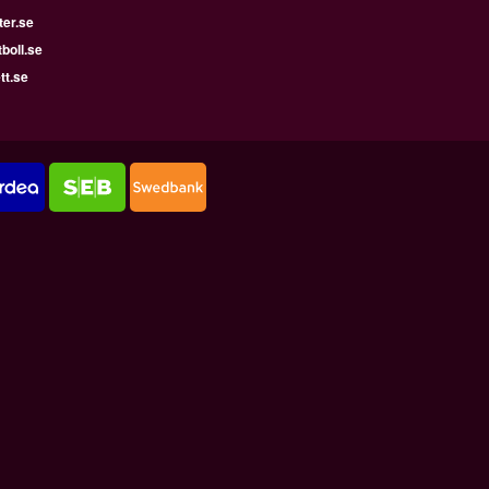
ter.se
boll.se
tt.se