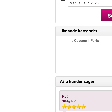
mån, 10 aug 2026
S
Liknande kategorier
1.
Cabaret i Paris
Våra kunder säger
Kväll
"Riktigt bra"