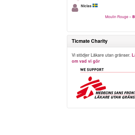
Niclas
Moulin Rouge
–
B
Ticmate Charity
Vi stödjer Läkare utan gränser.
L
om vad vi gör