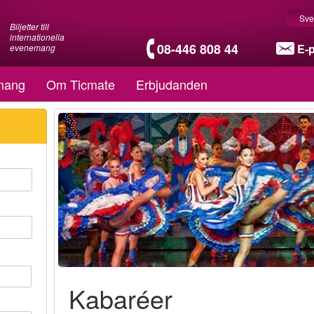
Sve
Biljetter till
internationella
08-446 808 44
E-
evenemang
mang
Om Ticmate
Erbjudanden
Kabaréer