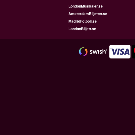
LondonMusikaler.se
AmsterdamBiljetter.se
MadridFotboll.se
LondonBiljett.se