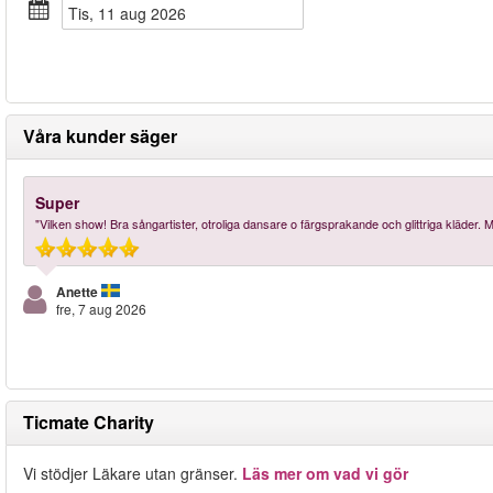
tis, 11 aug 2026
Våra kunder säger
Super
"Vilken show! Bra sångartister, otroliga dansare o färgsprakande och glittriga kläder. 
Anette
fre, 7 aug 2026
Ticmate Charity
Vi stödjer Läkare utan gränser.
Läs mer om vad vi gör