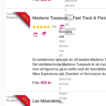
datumet
senast
5
-25%
London, United
dagar
Madame Tussauds – Fast Track & Flexibe
Kingdom
innan
ditt
(19)
bokade
Kontakta
datum.
oss
eller
skicka
oss
ett
Du bestämmer själv när du vill besöka Madame T
mejl
Det världsberömda Madame Tussauds är så mycke
med
röra vid figurerna, ta en selfie med din favoritk
det
Wars Experience och Chamber of Horrors(om du 
nya
datumet
403 kr
Från
senast
5
dagar
-40%
London, United
innan
Les Miserables
Kingdom
ditt