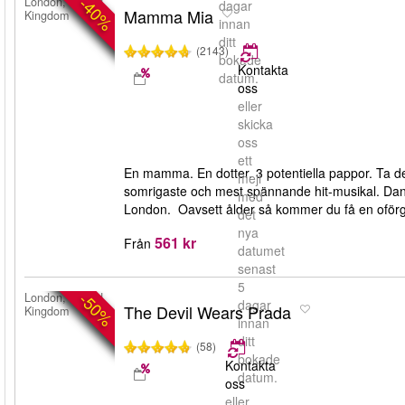
-40%
London, United
dagar
Mamma Mia
Kingdom
innan
ditt
(2143)
bokade
Kontakta
datum.
oss
eller
skicka
oss
ett
En mamma. En dotter. 3 potentiella pappor. Ta 
mejl
somrigaste och mest spännande hit-musikal. Dans
med
London. Oavsett ålder så kommer du få en ofö
det
nya
561 kr
Från
datumet
senast
5
-50%
London, United
dagar
The Devil Wears Prada
Kingdom
innan
ditt
(58)
bokade
Kontakta
datum.
oss
eller