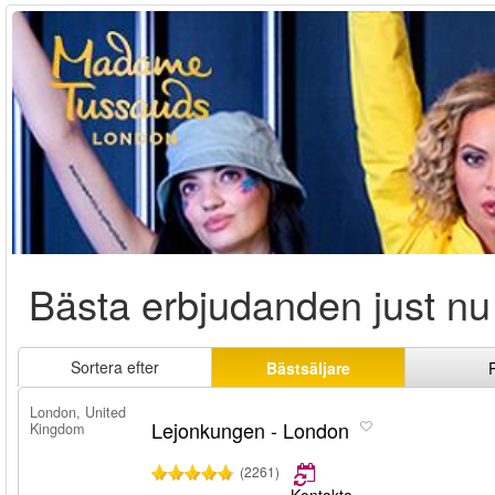
Bästa erbjudanden just nu
Sortera efter
Bästsäljare
London, United
Lejonkungen - London
Kingdom
(2261)