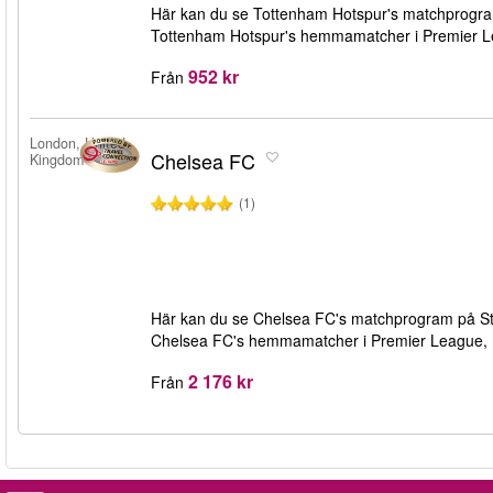
Här kan du se Tottenham Hotspur's matchprogram p
Tottenham Hotspur's hemmamatcher i Premier Le
952 kr
Från
London, United
Chelsea FC
Kingdom
(1)
Här kan du se Chelsea FC's matchprogram på Stamf
Chelsea FC's hemmamatcher i Premier League, F
2 176 kr
Från