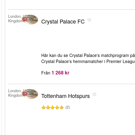
London, United
Crystal Palace FC
Kingdom
Här kan du se Crystal Palace's matchprogram på Se
Crystal Palace's hemmamatcher i Premier League
1 268 kr
Från
London, United
Tottenham Hotspurs
Kingdom
(2)