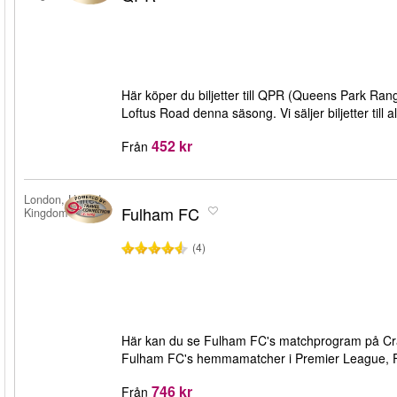
Här köper du biljetter till QPR (Queens Park R
Loftus Road denna säsong. Vi säljer biljetter ti
452 kr
Från
London, United
Fulham FC
Kingdom
(4)
Här kan du se Fulham FC's matchprogram på Craven
Fulham FC's hemmamatcher i Premier League, FA
746 kr
Från