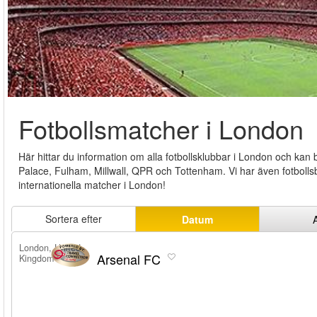
Fotbollsmatcher i London
Här hittar du information om alla fotbollsklubbar i London och kan b
Palace, Fulham, Millwall, QPR och Tottenham. Vi har även fotbollsb
internationella matcher i London!
Sortera efter
Datum
London, United
Arsenal FC
Kingdom