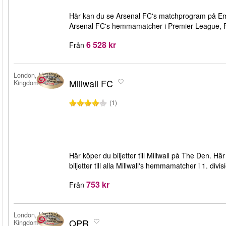
Här kan du se Arsenal FC's matchprogram på Emira
Arsenal FC's hemmamatcher i Premier League, F
6 528 kr
Från
London, United
Millwall FC
Kingdom
(1)
Här köper du biljetter till Millwall på The Den. 
biljetter till alla Millwall's hemmamatcher i 1. d
753 kr
Från
London, United
QPR
Kingdom