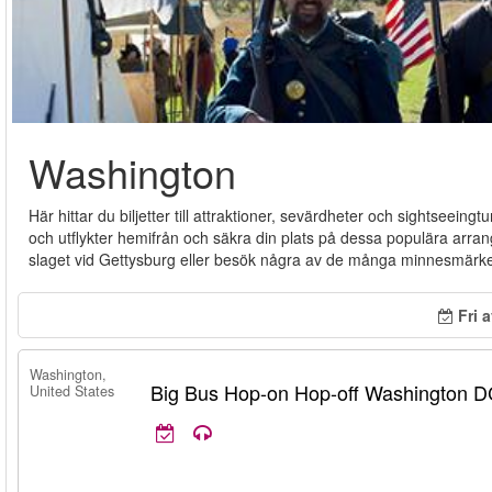
Washington
Här hittar du biljetter till attraktioner, sevärdheter och sightseein
och utflykter hemifrån och säkra din plats på dessa populära arr
slaget vid Gettysburg eller besök några av de många minnesmärk
Fri 
Washington,
Big Bus Hop-on Hop-off Washington 
United States