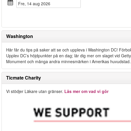
fre, 14 aug 2026
Washington
Här får du tips på saker att se och uppleva i Washington DC! Förboka 
Upplev DC’s höjdpunkter på en dag; lär dig mer om slaget vid Gett
Monument och många andra minnesmärken i Amerikas huvudstad.
Ticmate Charity
Vi stödjer Läkare utan gränser.
Läs mer om vad vi gör