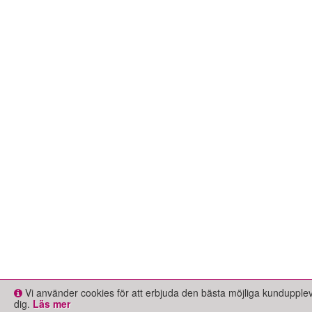
Vi använder cookies för att erbjuda den bästa möjliga kundupple
dig.
Läs mer