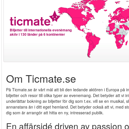
Biljetter till internationella evenemang
aktiv i 130 länder på 6 kontinenter
Om Ticmate.se
På Ticmate.se är vårt mål att bli den ledande aktören i Europa på int
biljetter och resor till olika typer av evenemang. Det betyder att vi
underlättar bokning av biljetter för dig som t.ex. vill se en musikal, 
annanstans än i ditt eget hemland. Det betyder också att vi, med st
dig som är arrangör att hitta en ny, intresserad publik.
En affärsidé driven av passion 