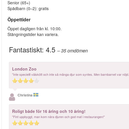
Senior (65+)
Spädbarn (0–2): gratis
Öppettider
Öppet dagligen från kl. 10:00.
Stängningstider kan variera.
Fantastiskt:
4.5
– 35
omdömen
London Zoo
"Inte speciellt välskött och inte så många djur som syntes. Men barnbarnet var nöjd.
Christina
Roligt både för 16 åring och 10 åring!
"Fint uppbyggt, man kom nära djuren och god mat i restaurangen!"