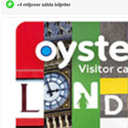
+4 miljoner sålda biljetter