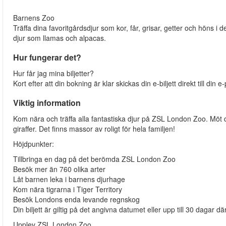
Barnens Zoo
Träffa dina favoritgårdsdjur som kor, får, grisar, getter och höns 
djur som llamas och alpacas.
Hur fungerar det?
Hur får jag mina biljetter?
Kort efter att din bokning är klar skickas din e-biljett direkt till din e-
Viktig information
Kom nära och träffa alla fantastiska djur på ZSL London Zoo. Möt de
giraffer. Det finns massor av roligt för hela familjen!
Höjdpunkter:
Tillbringa en dag på det berömda ZSL London Zoo
Besök mer än 760 olika arter
Låt barnen leka i barnens djurhage
Kom nära tigrarna i Tiger Territory
Besök Londons enda levande regnskog
Din biljett är giltig på det angivna datumet eller upp till 30 dagar där
Upplev ZSL London Zoo