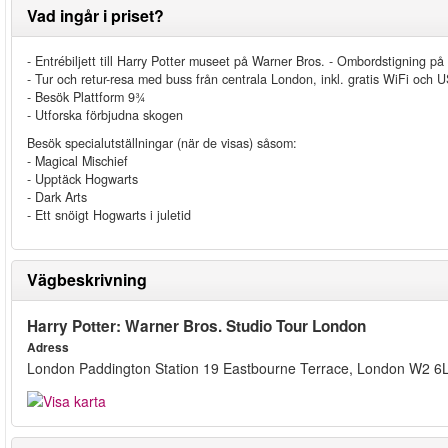
Vad ingår i priset?
- Entrébiljett till Harry Potter museet på Warner Bros. - Ombordstigning 
- Tur och retur-resa med buss från centrala London, inkl. gratis WiFi och
- Besök Plattform 9¾
- Utforska förbjudna skogen
Besök specialutställningar (när de visas) såsom:
- Magical Mischief
- Upptäck Hogwarts
- Dark Arts
- Ett snöigt Hogwarts i juletid
Vägbeskrivning
Harry Potter: Warner Bros. Studio Tour London
Adress
London Paddington Station 19 Eastbourne Terrace, London W2 6