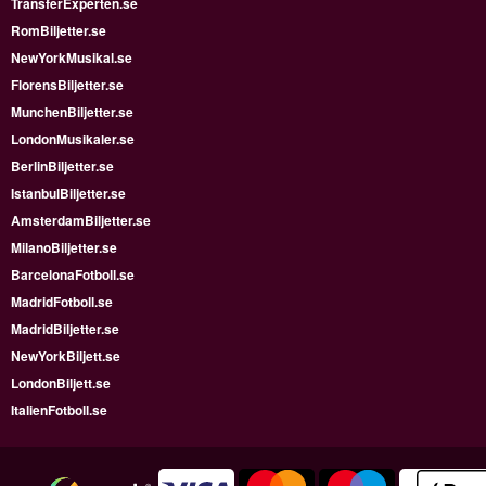
TransferExperten.se
RomBiljetter.se
NewYorkMusikal.se
FlorensBiljetter.se
MunchenBiljetter.se
LondonMusikaler.se
BerlinBiljetter.se
IstanbulBiljetter.se
AmsterdamBiljetter.se
MilanoBiljetter.se
BarcelonaFotboll.se
MadridFotboll.se
MadridBiljetter.se
NewYorkBiljett.se
LondonBiljett.se
ItalienFotboll.se