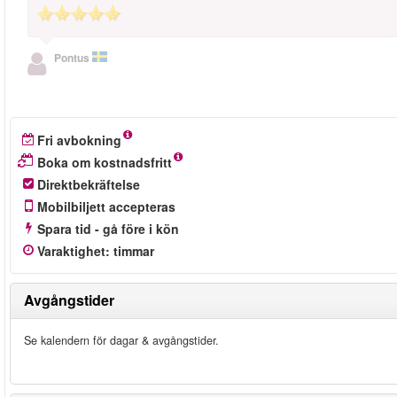
Pontus
Fri avbokning
Boka om kostnadsfritt
Direktbekräftelse
Mobilbiljett accepteras
Spara tid - gå före i kön
Varaktighet
:
timmar
Avgångstider
Se kalendern för dagar & avgångstider.