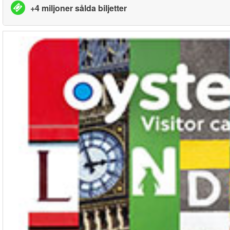
+4 miljoner sålda biljetter