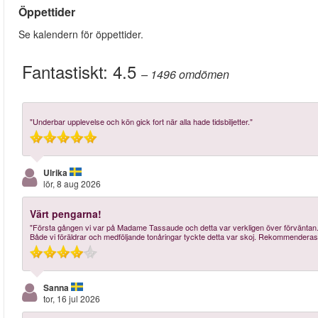
Öppettider
Se kalendern för öppettider.
Fantastiskt:
4.5
– 1496
omdömen
"Underbar upplevelse och kön gick fort när alla hade tidsbiljetter."
Ulrika
lör, 8 aug 2026
Värt pengarna!
"Första gången vi var på Madame Tassaude och detta var verkligen över förväntan. 
Både vi föräldrar och medföljande tonåringar tyckte detta var skoj. Rekommenderas
Sanna
tor, 16 jul 2026