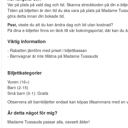
Var på plats på vald dag och tid. Skanna streckkoden på din e-bilje
Tiden på biljetten är den tid du ska vara på plats på Madame Tussauds
göra detta innan din bokade tid.
Psst,
visste du att du kan ändra dag och tid utan kostnad?
På dina e-biljetter finns en länk till vår bokningsportal, där kan du
Viktig information
- Rabatten jämförs med priset i biljettkassan
- Barnvagnar är inte tillåtna på Madame Tussauds
Biljettkategorier
Vuxen (16+)
Barn (2-15)
Små barn (0-1): Gratis
Observera att barnbiljetter endast kan köpas tillsammans med en v
Är detta något för mig?
Madame Tussauds passar alla, oavsett ålder!