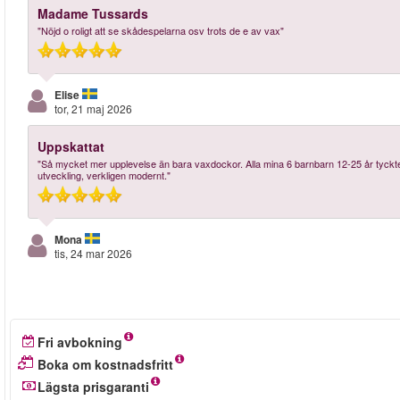
Madame Tussards
"Nöjd o roligt att se skådespelarna osv trots de e av vax"
Elise
tor, 21 maj 2026
Uppskattat
"Så mycket mer upplevelse än bara vaxdockor. Alla mina 6 barnbarn 12-25 år tyckte de
utveckling, verkligen modernt."
Mona
tis, 24 mar 2026
Fri avbokning
Boka om kostnadsfritt
Lägsta prisgaranti