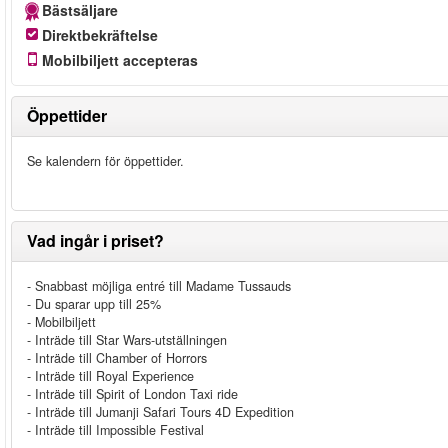
Bästsäljare
Direktbekräftelse
Mobilbiljett accepteras
Öppettider
Se kalendern för öppettider.
Vad ingår i priset?
- Snabbast möjliga entré till Madame Tussauds
- Du sparar upp till 25%
- Mobilbiljett
- Inträde till Star Wars-utställningen
- Inträde till Chamber of Horrors
- Inträde till Royal Experience
- Inträde till Spirit of London Taxi ride
- Inträde till Jumanji Safari Tours 4D Expedition
- Inträde till Impossible Festival