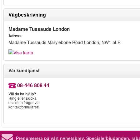
Vägbeskrivning
Madame Tussauds London
Adress
Madame Tussauds Marylebone Road London, NW1 5LR
Vår kundtjänst
08-446 808 44
Vill du ha hjälp?
Ring eller skicka
oss dina frågor via
kontaktformuläret!
Prenumerera på vårt nyhetsbrev.
Specialerbjudanden, rab