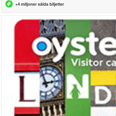
+4 miljoner sålda biljetter