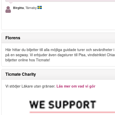
Birgitta
, Tärnaby
Florens
Här hittar du biljetter till alla möjliga guidade turer och sevärdheter 
på en segway. Vi erbjuder även dagsturer till Pisa, vindistriktet C
biljetter online hos Ticmate!
Ticmate Charity
Vi stödjer Läkare utan gränser.
Läs mer om vad vi gör