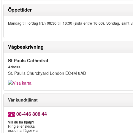
Öppettider
Måndag till lördag från 08:30 till 16:30 (sista entré 16:00). Söndag, samt v
Vägbeskrivning
St Pauls Cathedral
Adress
St. Paul's Churchyard London EC4M 8AD
Vår kundtjänst
08-446 808 44
Vill du ha hjälp?
Ring eller skicka
oss dina frågor via