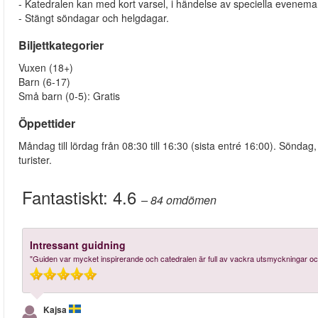
- Katedralen kan med kort varsel, i händelse av speciella eveneman
- Stängt söndagar och helgdagar.
Biljettkategorier
Vuxen (18+)
Barn (6-17)
Små barn (0-5): Gratis
Öppettider
Måndag till lördag från 08:30 till 16:30 (sista entré 16:00). Söndag
turister.
Fantastiskt:
4.6
– 84
omdömen
Intressant guidning
"Guiden var mycket inspirerande och catedralen är full av vackra utsmyckningar och
Kajsa