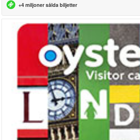
+4 miljoner sålda biljetter