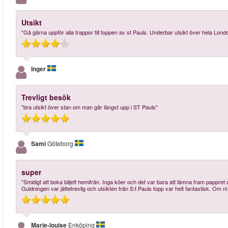
Utsikt
"Gå gärna uppför alla trappor till toppen av st Pauls. Underbar utsikt över hela Lond
Inger
Trevligt besök
"bra utsikt över stan om man går längst upp i ST Pauls"
Sami
Göteborg
super
"Smidigt att boka biljett hemifrån. Inga köer och det var bara att lämna fram pappret 
Guidningen var jättetrevlig och utsikten från S:t Pauls topp var helt fantastisk. Om ni
Marie-louise
Enköping