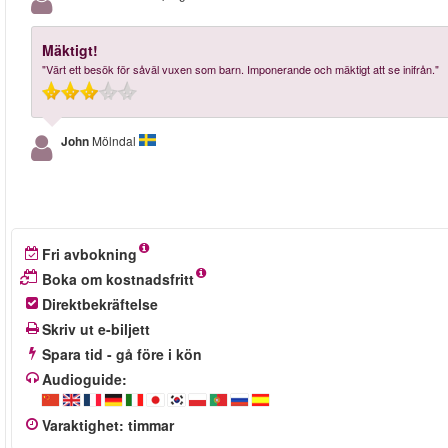
Mäktigt!
"Värt ett besök för såväl vuxen som barn. Imponerande och mäktigt att se inifrån."
John
Mölndal
Fri avbokning
Boka om kostnadsfritt
Direktbekräftelse
Skriv ut e-biljett
Spara tid - gå före i kön
Audioguide:
Varaktighet
:
timmar