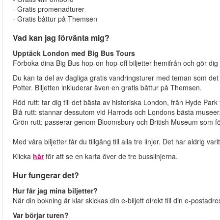
- Gratis promenadturer
- Gratis båttur på Themsen
Vad kan jag förvänta mig?
Upptäck London med Big Bus Tours
Förboka dina Big Bus hop-on hop-off biljetter hemifrån och gör dig
Du kan ta del av dagliga gratis vandringsturer med teman som det 
Potter. Biljetten inkluderar även en gratis båttur på Themsen.
Röd rutt: tar dig till det bästa av historiska London, från Hyde Par
Blå rutt: stannar dessutom vid Harrods och Londons bästa museer
Grön rutt: passerar genom Bloomsbury och British Museum som f
Med våra biljetter får du tillgång till alla tre linjer. Det har aldrig v
Klicka
här
för att se en karta över de tre busslinjerna.
Hur fungerar det?
Hur får jag mina biljetter?
När din bokning är klar skickas din e-biljett direkt till din e-postadr
Var börjar turen?