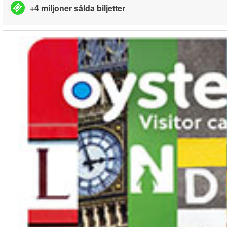
+4 miljoner sålda biljetter