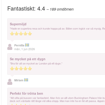
Fantastiskt:
4.4
– 189
omdömen
Supernöjd
"Hade en superbra resa och kunde hoppa på av. Båten som ingick var så mysig.
Pernilla
mån, 1 jun 2026
Se mycket på ett dygn
"Bra för att se mycket av London på ett dygn."
Miriam
Perfekt för trötta ben
"Att sitta på bussen var fantastiskt. Man fick se allt utom Buckingham Palace från 
dock och väntade rätt länge vid olika stopp. Man kan inte ha en tid att passa. Appen