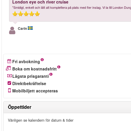
London eye och river cruise
"Smidigt, enkelt och lätt att komplettera på plats med fler inslag. Vi la till London D
Carin
Fri avbokning
Boka om kostnadsfritt
Lägsta prisgaranti
Direktbekräftelse
Mobilbiljett accepteras
Öppettider
Vänligen se kalendern för datum & tider