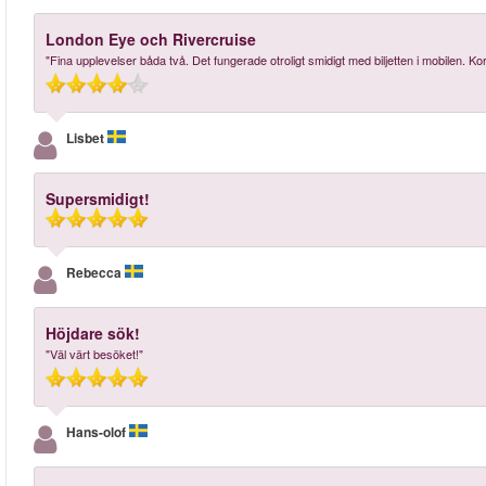
London Eye och Rivercruise
"Fina upplevelser båda två. Det fungerade otroligt smidigt med biljetten i mobilen. Kor
Lisbet
Supersmidigt!
Rebecca
Höjdare sök!
"Väl värt besöket!"
Hans-olof