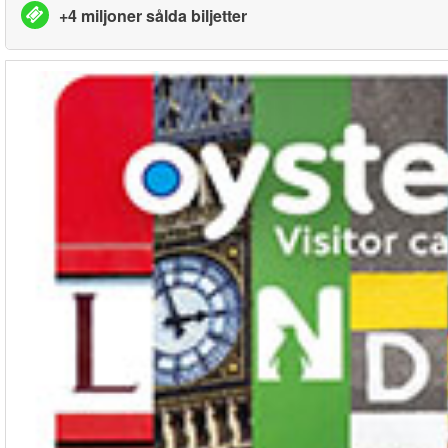
+4 miljoner sålda biljetter