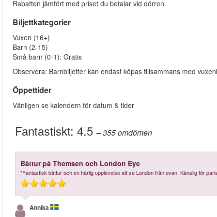
Rabatten jämfört med priset du betalar vid dörren.
Biljettkategorier
Vuxen (16+)
Barn (2-15)
Små barn (0-1): Gratis
Observera: Barnbiljetter kan endast köpas tillsammans med vuxenbi
Öppettider
Vänligen se kalendern för datum & tider
Fantastiskt:
4.5
– 355
omdömen
Båttur på Themsen och London Eye
"Fantastisk båttur och en härlig upplevelse att se London från ovan! Känslig för pari
Annika