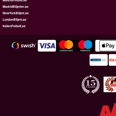
MadridFotboll.se
MadridBiljetter.se
NewYorkBiljett.se
LondonBiljett.se
ItalienFotboll.se