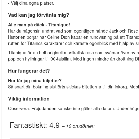
- Välj dina egna platser.
Vad kan jag förvänta mig?
Alle man på däck - Titanique!
Har du någonsin undrat vad som egentligen hände Jack och Rose
Historien börjar när Celine Dion kapar en rundvisning på ett Titan
rutten för Titanics karaktärer och käraste ögonblick med hjälp av sin
Titanique är en helt originell musikalisk resa som svämar över av
pop och hyllningar till 90-talsfilm. Med ingen mindre än drottning 
Hur fungerar det?
Hur får jag mina biljetter?
Så snart din bokning slutförts skickas biljetterna till din inkorg. Mobi
Viktig information
Observera: Erbjudanden kanske inte gäller alla datum. Under högsäso
Fantastiskt:
4.9
– 10
omdömen