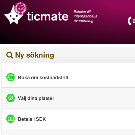
Biljetter till
internationella
evenemang
Ny sökning
Boka om kostnadsfritt
Välj dina platser
Betala i SEK