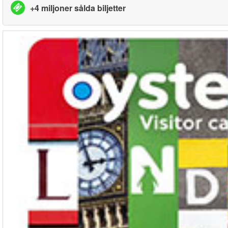
+4 miljoner sålda biljetter