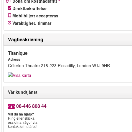
Boka om kostnadsfritt
Direktbekräftelse
Mobilbiljett accepteras
Varaktighet
:
timmar
Vägbeskrivning
Titanique
Adress
Criterion Theatre 218-223 Piccadilly, London W1J 9HR
Vår kundtjänst
08-446 808 44
Vill du ha hjälp?
Ring eller skicka
oss dina frågor via
kontaktformuläret!