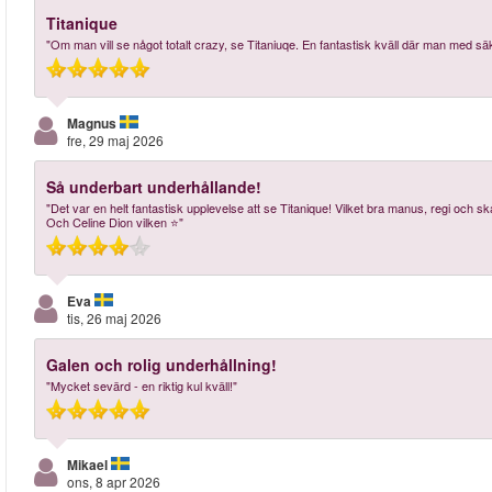
Titanique
"Om man vill se något totalt crazy, se Titaniuqe. En fantastisk kväll där man med säk
Magnus
fre, 29 maj 2026
Så underbart underhållande!
"Det var en helt fantastisk upplevelse att se Titanique! Vilket bra manus, regi och 
Och Celine Dion vilken ⭐️"
Eva
tis, 26 maj 2026
Galen och rolig underhållning!
"Mycket sevärd - en riktig kul kväll!"
Mikael
ons, 8 apr 2026