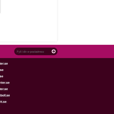
ter.se
.se
.se
tter.se
ter.se
boll.se
tt.se