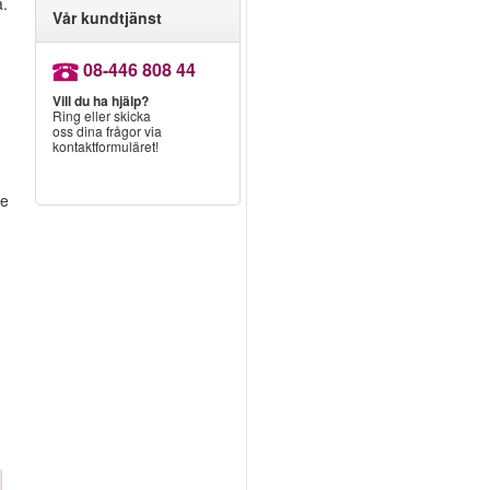
a.
Vår kundtjänst
08-446 808 44
Vill du ha hjälp?
Ring eller skicka
oss dina frågor via
kontaktformuläret!
te