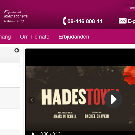
Sve
Biljetter till
internationella
08-446 808 44
E-
evenemang
mang
Om Ticmate
Erbjudanden