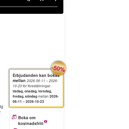
-50%
Erbjudanden kan bokas
mellan
2026-06-11
– 2026-
för föreställningar
:
10-23
tisdag, onsdag, torsdag,
mellan
fredag, söndag
2026-
06-11 – 2026-10-23
ig
r
Boka om
kostnadsfritt
h