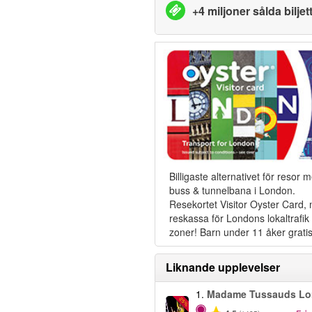
+4 miljoner sålda biljet
Billigaste alternativet för resor 
buss & tunnelbana i London.
Resekortet Visitor Oyster Card,
reskassa för Londons lokaltrafik i
zoner! Barn under 11 åker gratis
Liknande upplevelser
1.
Madame Tussauds L
-25%