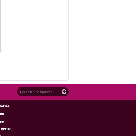
ter.se
.se
.se
tter.se