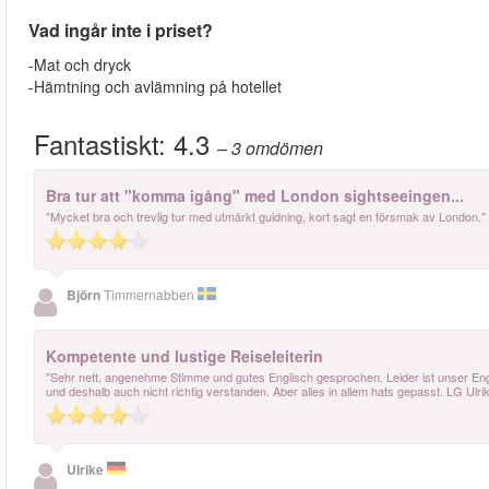
Vad ingår inte i priset?
-Mat och dryck
-Hämtning och avlämning på hotellet
Fantastiskt:
4.3
– 3
omdömen
Bra tur att "komma igång" med London sightseeingen...
"Mycket bra och trevlig tur med utmärkt guidning, kort sagt en försmak av London."
Björn
Timmernabben
Kompetente und lustige Reiseleiterin
"Sehr nett, angenehme Stimme und gutes Englisch gesprochen. Leider ist unser Engl
und deshalb auch nicht richtig verstanden. Aber alles in allem hats gepasst. LG Ulri
Ulrike