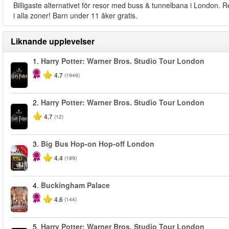
Billigaste alternativet för resor med buss & tunnelbana i London. R
i alla zoner! Barn under 11 åker gratis.
Liknande upplevelser
1.
Harry Potter: Warner Bros. Studio Tour London
4.7
(1949)
2.
Harry Potter: Warner Bros. Studio Tour London
4.7
(12)
3.
Big Bus Hop-on Hop-off London
-40%
4.4
(189)
4.
Buckingham Palace
4.6
(144)
5.
Harry Potter: Warner Bros. Studio Tour London