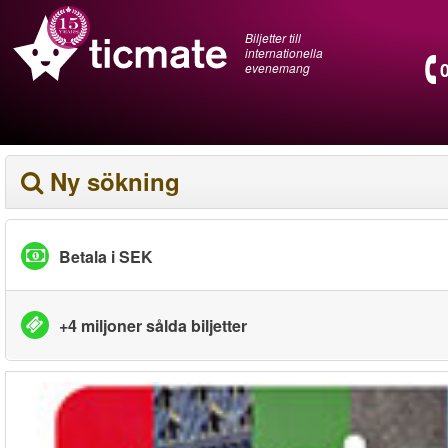
Biljetter till
internationella
evenemang
Ny sökning
Betala i SEK
+4 miljoner sålda biljetter