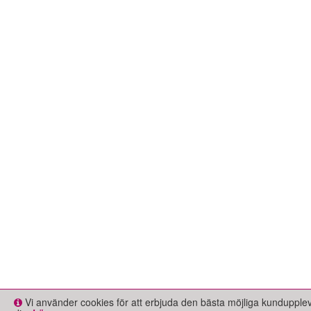
Vi använder cookies för att erbjuda den bästa möjliga kundupple