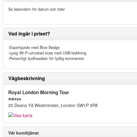
Se kalendern för datum och tider
Vad ingår i priset?
-Expertguide med Blue Badge
-Lyxig Wi-Fi-utrustad buss med USB-laddning
-Personligt ljudheadset för tydlig kommentar
Vägbeskrivning
Royal London Morning Tour
Adress
20 Deans Yd Westminster, London SW1P 3PA
Vår kundtjänst