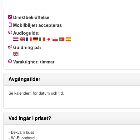
Direktbekräftelse
Mobilbiljett accepteras
Audioguide:
Guidning på:
Varaktighet
:
timmar
Avgångstider
Se kalendern för datum och tid.
Vad ingår i priset?
- Bekväm buss
- Wi-Fi ombord