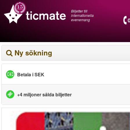
Biljetter till
internationella
evenemang
Ny sökning
Betala i SEK
+4 miljoner sålda biljetter