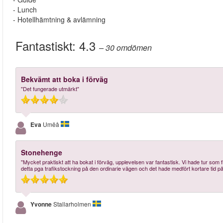
- Lunch
- Hotellhämtning & avlämning
Fantastiskt:
4.3
– 30
omdömen
Bekvämt att boka i förväg
"Det fungerade utmärkt"
Eva
Umëå
Stonehenge
"Mycket praktiskt att ha bokat i förväg, upplevelsen var fantastisk. Vi hade tur som 
detta pga trafikstockning på den ordinarie vägen och det hade medfört kortare tid 
Yvonne
Stallarholmen