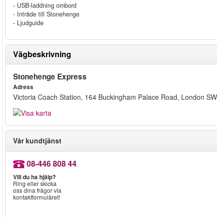
- USB-laddning ombord
- Inträde till Stonehenge
- Ljudguide
Vägbeskrivning
Stonehenge Express
Adress
Victoria Coach Station, 164 Buckingham Palace Road, London 
Vår kundtjänst
08-446 808 44
Vill du ha hjälp?
Ring eller skicka
oss dina frågor via
kontaktformuläret!