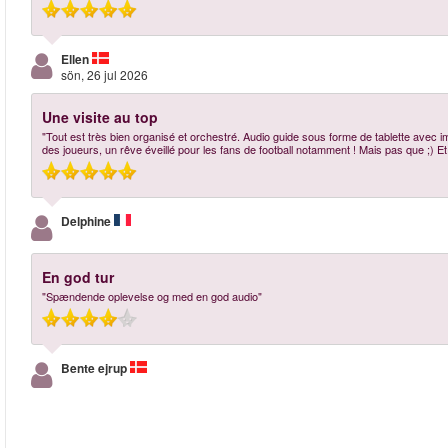
Ellen
sön, 26 jul 2026
Une visite au top
"Tout est très bien organisé et orchestré. Audio guide sous forme de tablette avec im
des joueurs, un rêve éveillé pour les fans de football notamment ! Mais pas que ;) Et
Delphine
En god tur
"Spændende oplevelse og med en god audio"
Bente ejrup