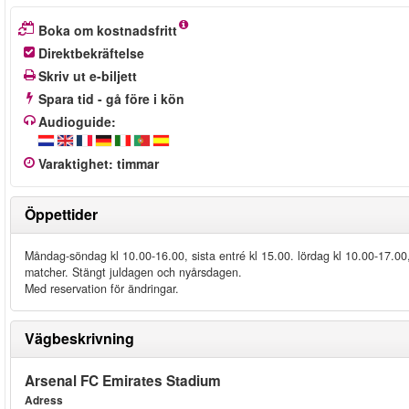
Boka om kostnadsfritt
Direktbekräftelse
Skriv ut e-biljett
Spara tid - gå före i kön
Audioguide:
Varaktighet
:
timmar
Öppettider
Måndag-söndag kl 10.00-16.00, sista entré kl 15.00. lördag kl 10.00-17.00
matcher. Stängt juldagen och nyårsdagen.
Med reservation för ändringar.
Vägbeskrivning
Arsenal FC Emirates Stadium
Adress