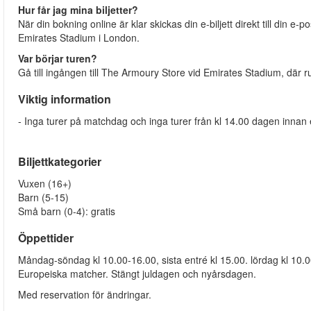
Hur får jag mina biljetter?
När din bokning online är klar skickas din e-biljett direkt till din e-
Emirates Stadium i London.
Var börjar turen?
Gå till ingången till The Armoury Store vid Emirates Stadium, där ru
Viktig information
- Inga turer på matchdag och inga turer från kl 14.00 dagen innan
Biljettkategorier
Vuxen (16+)
Barn (5-15)
Små barn (0-4): gratis
Öppettider
Måndag-söndag kl 10.00-16.00, sista entré kl 15.00. lördag kl 10.0
Europeiska matcher. Stängt juldagen och nyårsdagen.
Med reservation för ändringar.