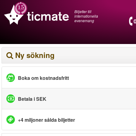
Biljetter till
internationella
evenemang
Ny sökning
Boka om kostnadsfritt
Betala i SEK
+4 miljoner sålda biljetter