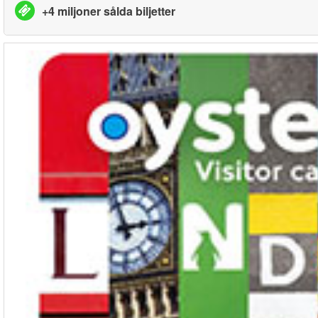
+4 miljoner sålda biljetter