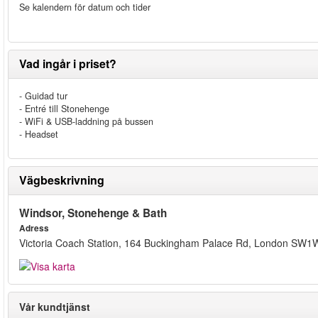
Se kalendern för datum och tider
Vad ingår i priset?
- Guidad tur
- Entré till Stonehenge
- WiFi & USB-laddning på bussen
- Headset
Vägbeskrivning
Windsor, Stonehenge & Bath
Adress
Victoria Coach Station, 164 Buckingham Palace Rd, London SW1
Vår kundtjänst