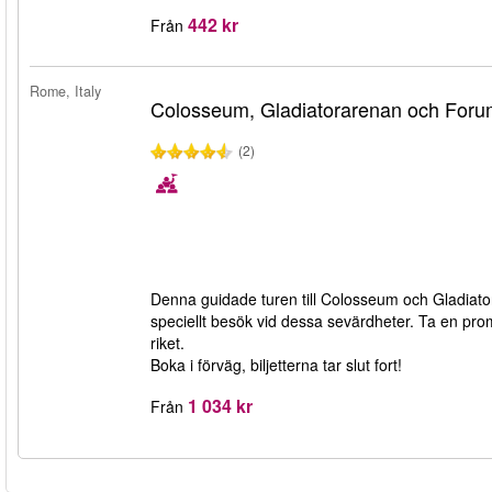
442 kr
Från
Rome, Italy
Colosseum, Gladiatorarenan och Fo
(2)
Denna guidade turen till Colosseum och Gladiat
speciellt besök vid dessa sevärdheter. Ta en pr
riket.
Boka i förväg, biljetterna tar slut fort!
1 034 kr
Från