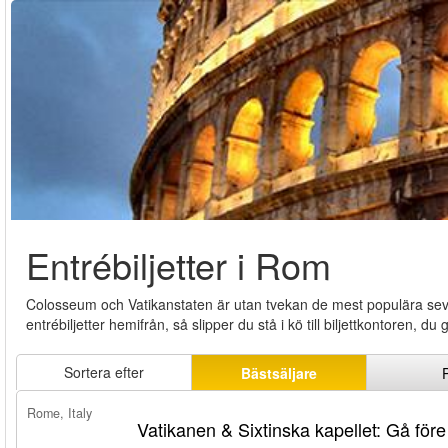
Entrébiljetter i Rom
Colosseum och Vatikanstaten är utan tvekan de mest populära sevärd
entrébiljetter hemifrån, så slipper du stå i kö till biljettkontoren, d
Sortera efter
Bästsäljare
Rome, Italy
Vatikanen & Sixtinska kapellet: Gå före