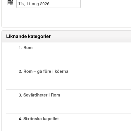
tis, 11 aug 2026
Liknande kategorier
1.
Rom
2.
Rom – gå före i köerna
3.
Sevärdheter i Rom
4.
Sixtinska kapellet