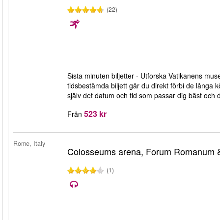
(22)
Sista minuten biljetter - Utforska Vatikanens mu
tidsbestämda biljett går du direkt förbi de långa k
själv det datum och tid som passar dig bäst och 
523 kr
Från
Rome, Italy
Colosseums arena, Forum Romanum & 
(1)