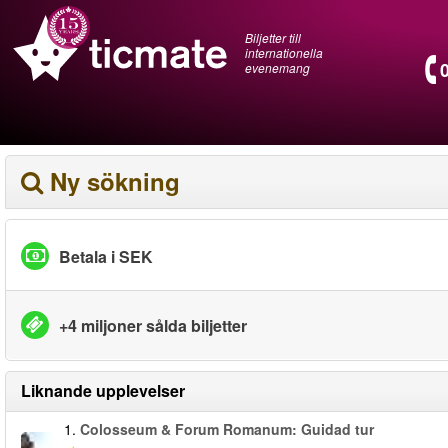
Biljetter till
internationella
evenemang
Ny sökning
Betala i SEK
+4 miljoner sålda biljetter
Liknande upplevelser
1.
Colosseum & Forum Romanum: Guidad tur