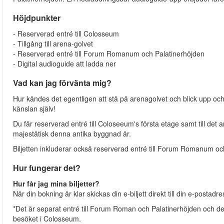
Höjdpunkter
- Reserverad entré till Colosseum
- Tillgång till arena-golvet
- Reserverad entré till Forum Romanum och Palatinerhöjden
- Digital audioguide att ladda ner
Vad kan jag förvänta mig?
Hur kändes det egentligen att stå på arenagolvet och blick upp o
känslan själv!
Du får reserverad entré till Coloseeum's första etage samt till det
majestätisk denna antika byggnad är.
Biljetten inkluderar också reserverad entré till Forum Romanum oc
Hur fungerar det?
Hur får jag mina biljetter?
När din bokning är klar skickas din e-biljett direkt till din e-postadr
*Det är separat entré till Forum Roman och Palatinerhöjden och 
besöket i Colosseum.