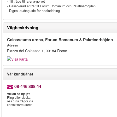
- Tillträde till arena-golvet
- Reserverad entré till Forum Romanum och Palatinerhöjden
- Digital audioguide för nedladdning
Vägbeskrivning
Colosseums arena, Forum Romanum & Palatinerhöjden
Adress
Piazza del Colosseo 1, 00184 Rome
Vår kundtjänst
08-446 808 44
Vill du ha hjälp?
Ring eller skicka
oss dina frågor via
kontaktformuläret!