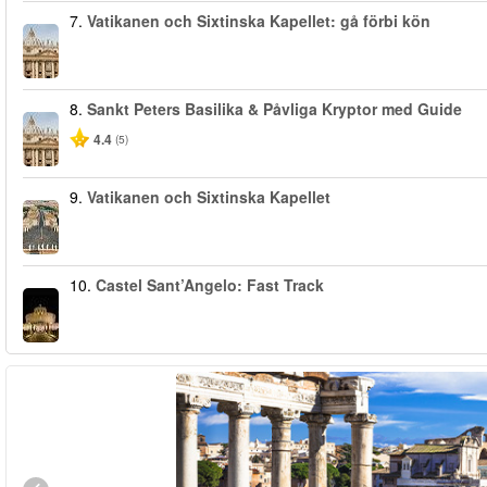
7.
Vatikanen och Sixtinska Kapellet: gå förbi kön
8.
Sankt Peters Basilika & Påvliga Kryptor med Guide
4.4
(5)
9.
Vatikanen och Sixtinska Kapellet
10.
Castel Sant’Angelo: Fast Track