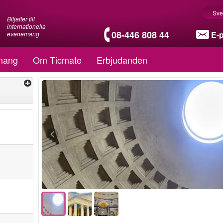
Sve
Biljetter till
internationella
08-446 808 44
E-
evenemang
mang
Om Ticmate
Erbjudanden