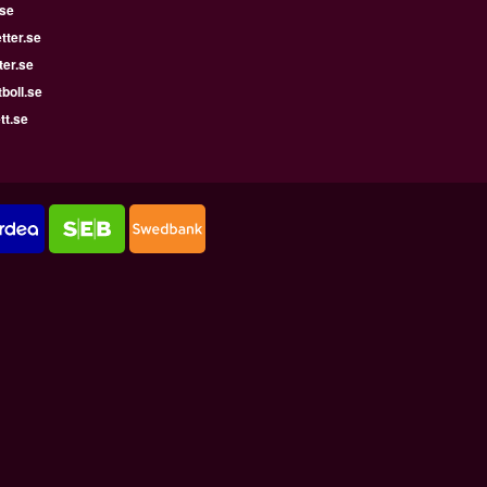
.se
tter.se
ter.se
boll.se
tt.se