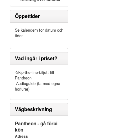
Öppettider
Se kalendern för datum och
tider.
Vad ingår i priset?
-Skip-the-line-biljett till
Pantheon
-Audioguide (ta med egna
hörlurar)
Vägbeskrivning
Pantheon - gå förbi
kön
Adress