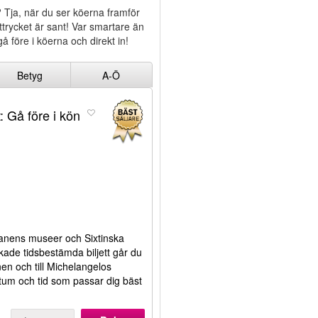
? Tja, när du ser köerna framför
trycket är sant! Var smartare än
gå före i köerna och direkt in!
Betyg
A-Ö
: Gå före i kön
ikanens museer och Sixtinska
kade tidsbestämda biljett går du
anen och till Michelangelos
datum och tid som passar dig bäst