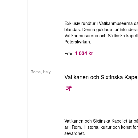
Exklusiv rundtur i Vatikanmuseerna d
blandas. Denna guidade tur inkluderar
Vatikanmuseerna och Sixtinska kapelle
Peterskyrkan.
1 034 kr
Från
Rome, Italy
Vatikanen och Sixtinska Kapel
Vatikanen och Sixtinska Kapellet är 
är i Rom. Historia, kultur och konst 
sevärdhet.