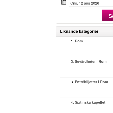
ons, 12 aug 2026
S
Liknande kategorier
1.
Rom
2.
Sevärdheter i Rom
3.
Entrébiljetter i Rom
4.
Sixtinska kapellet