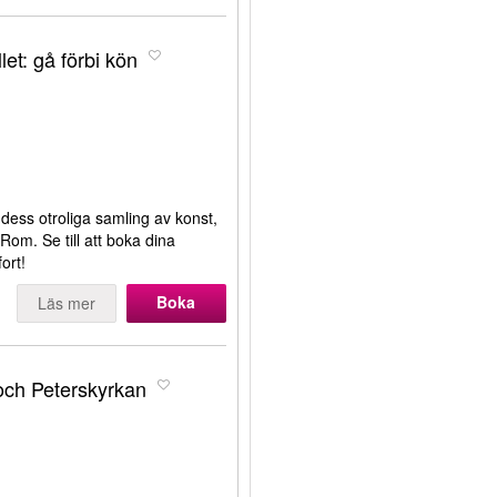
et: gå förbi kön
dess otroliga samling av konst,
Rom. Se till att boka dina
fort!
Boka
Läs mer
 och Peterskyrkan