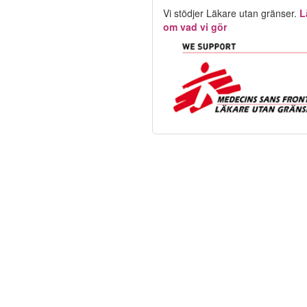
Vi stödjer Läkare utan gränser.
L
om vad vi gör