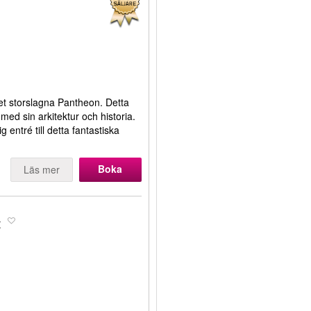
 det storslagna Pantheon. Detta
ed sin arkitektur och historia.
g entré till detta fantastiska
Boka
Läs mer
t