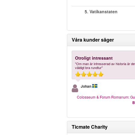
5.
Vatikanstaten
Våra kunder säger
Otroligt intressant
"Om man är intresserad av historia är de
väldigt bra rundtur"
Johan
Colosseum & Forum Romanum: Gui
B
Ticmate Charity