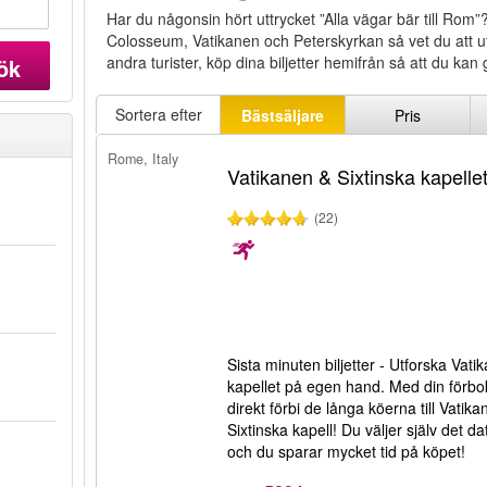
Har du någonsin hört uttrycket ”Alla vägar bär till Rom”
Colosseum, Vatikanen och Peterskyrkan så vet du att ut
andra turister, köp dina biljetter hemifrån så att du kan 
ök
Sortera efter
Bästsäljare
Pris
Rome, Italy
Vatikanen & Sixtinska kapellet
(22)
Sista minuten biljetter - Utforska Vat
kapellet på egen hand. Med din förbo
direkt förbi de långa köerna till Vatik
Sixtinska kapell! Du väljer själv det 
och du sparar mycket tid på köpet!