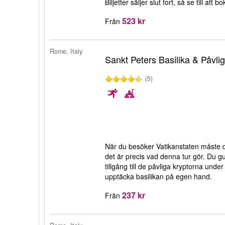
Biljetter säljer slut fort, så se till att b
523 kr
Från
Rome, Italy
Sankt Peters Basilika & Påvl
(5)
När du besöker Vatikanstaten måste 
det är precis vad denna tur gör. Du 
tillgång till de påvliga kryptorna under 
upptäcka basilikan på egen hand.
237 kr
Från