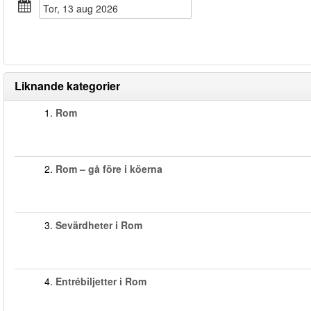
tor, 13 aug 2026
Liknande kategorier
1.
Rom
2.
Rom – gå före i köerna
3.
Sevärdheter i Rom
4.
Entrébiljetter i Rom