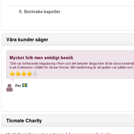
5.
Sixtinska kapellet
Våra kunder säger
Mycket folk men smidigt besök
"Det var fortfarande högsäsong i Rom och det betyder långa köer till de stora turistmå
in på Colloseum i stället för ett par timmar. Min bedömning är att guiden var påläst oc
Per
Ticmate Charity