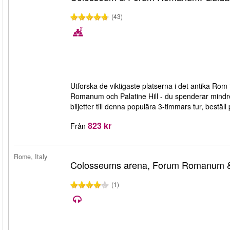
(43)
Utforska de viktigaste platserna i det antika Ro
Romanum och Palatine Hill - du spenderar mindre t
biljetter till denna populära 3-timmars tur, beställ
823 kr
Från
Rome, Italy
Colosseums arena, Forum Romanum & 
(1)