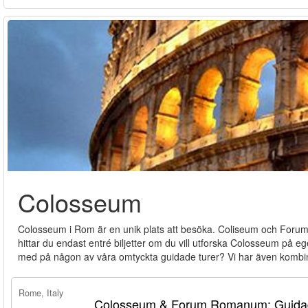
Colosseum
Colosseum i Rom är en unik plats att besöka. Coliseum och Forum 
hittar du endast entré biljetter om du vill utforska Colosseum på ege
med på någon av våra omtyckta guidade turer? Vi har även kombin
Rome, Italy
Colosseum & Forum Romanum: Guidad