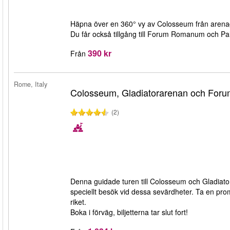
Häpna över en 360° vy av Colosseum från arenag
Du får också tillgång till Forum Romanum och Pa
390 kr
Från
Rome, Italy
Colosseum, Gladiatorarenan och Fo
(2)
Denna guidade turen till Colosseum och Gladiat
speciellt besök vid dessa sevärdheter. Ta en pr
riket.
Boka i förväg, biljetterna tar slut fort!