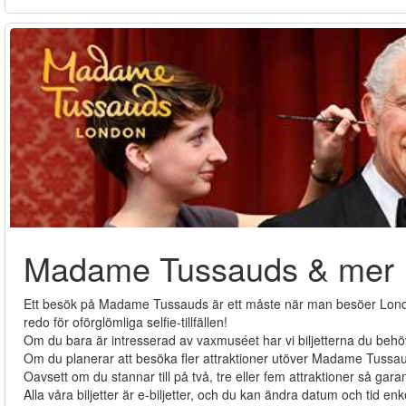
Madame Tussauds & mer
Ett besök på Madame Tussauds är ett måste när man besöer London
redo för oförglömliga selfie-tillfällen!
Om du bara är intresserad av vaxmuséet har vi biljetterna du behöve
Om du planerar att besöka fler attraktioner utöver Madame Tussau
Oavsett om du stannar till på två, tre eller fem attraktioner så gara
Alla våra biljetter är e-biljetter, och du kan ändra datum och tid en