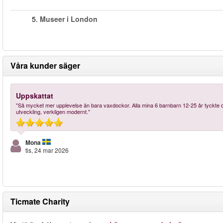
5.
Museer i London
Våra kunder säger
Uppskattat
"Så mycket mer upplevelse än bara vaxdockor. Alla mina 6 barnbarn 12-25 år tyckte det 
utveckling, verkligen modernt."
Mona
tis, 24 mar 2026
Ticmate Charity