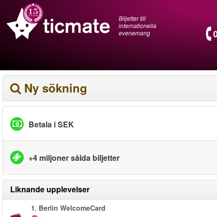
Biljetter till
internationella
evenemang
Ny sökning
Betala i SEK
+4 miljoner sålda biljetter
Liknande upplevelser
1.
Berlin WelcomeCard