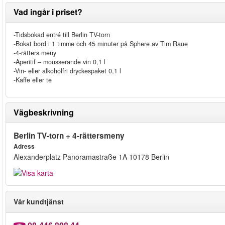
Vad ingår i priset?
-Tidsbokad entré till Berlin TV-torn
-Bokat bord i 1 timme och 45 minuter på Sphere av Tim Raue
-4-rätters meny
-Aperitif – mousserande vin 0,1 l
-Vin- eller alkoholfri dryckespaket 0,1 l
-Kaffe eller te
Vägbeskrivning
Berlin TV-torn + 4-rättersmeny
Adress
Alexanderplatz Panoramastraße 1A 10178 Berlin
Vår kundtjänst