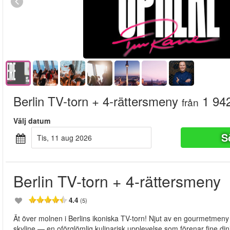
Berlin TV-torn + 4-rättersmeny
1 942
från
Välj datum
S
tis, 11 aug 2026
Berlin TV-torn + 4-rättersmeny
4.4
(5)
Ät över molnen i Berlins ikoniska TV-torn! Njut av en gourmetme
skyline — en oförglömlig kulinarisk upplevelse som förenar fine di