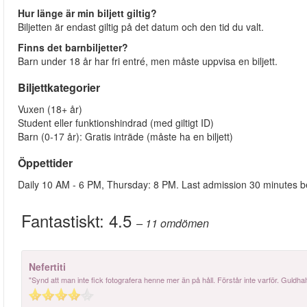
Hur länge är min biljett giltig?
Biljetten är endast giltig på det datum och den tid du valt.
Finns det barnbiljetter?
Barn under 18 år har fri entré, men måste uppvisa en biljett.
Biljettkategorier
Vuxen (18+ år)
Student eller funktionshindrad (med giltigt ID)
Barn (0-17 år): Gratis inträde (måste ha en biljett)
Öppettider
Daily 10 AM - 6 PM, Thursday: 8 PM. Last admission 30 minutes be
Fantastiskt:
4.5
– 11
omdömen
Nefertiti
"Synd att man inte fick fotografera henne mer än på håll. Förstår inte varför. Guldhalt