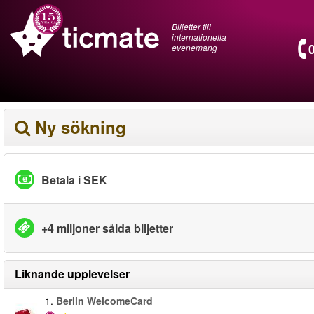
Biljetter till
internationella
evenemang
Ny sökning
Betala i SEK
+4 miljoner sålda biljetter
Liknande upplevelser
1.
Berlin WelcomeCard