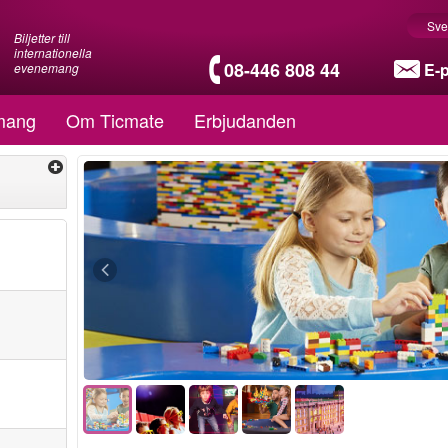
Sve
Biljetter till
internationella
08-446 808 44
E-
evenemang
mang
Om Ticmate
Erbjudanden