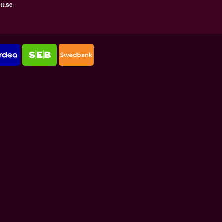
tt.se