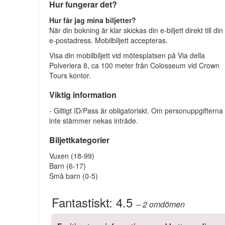
Hur fungerar det?
Hur får jag mina biljetter?
När din bokning är klar skickas din e-biljett direkt till din
e-postadress. Mobilbiljett accepteras.
Visa din mobilbiljett vid mötesplatsen på Via della
Polveriera 8, ca 100 meter från Colosseum vid Crown
Tours kontor.
Viktig information
- Giltigt ID/Pass är obligatoriskt. Om personuppgifterna
inte stämmer nekas inträde.
Biljettkategorier
Vuxen (18-99)
Barn (6-17)
Små barn (0-5)
Fantastiskt:
4.5
– 2
omdömen