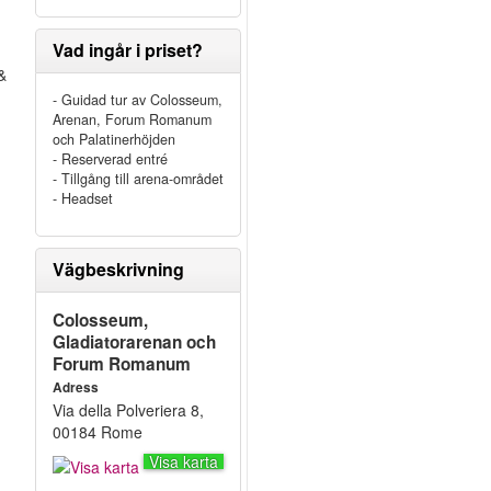
Vad ingår i priset?
&
- Guidad tur av Colosseum,
Arenan, Forum Romanum
och Palatinerhöjden
- Reserverad entré
- Tillgång till arena-området
- Headset
Vägbeskrivning
Colosseum,
Gladiatorarenan och
Forum Romanum
t
Adress
Via della Polveriera 8,
00184 Rome
Visa karta