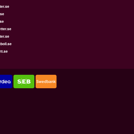
ter.se
.se
.se
tter.se
ter.se
boll.se
tt.se