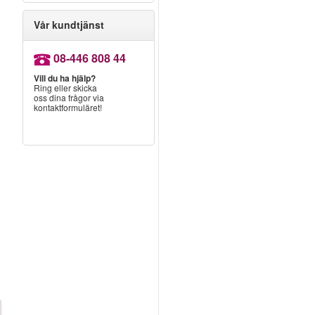
Vår kundtjänst
08-446 808 44
Vill du ha hjälp?
Ring eller skicka
oss dina frågor via
kontaktformuläret!