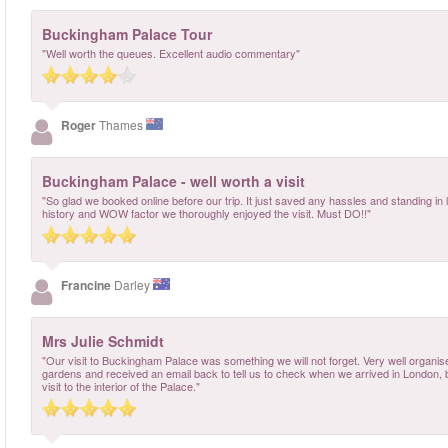
Buckingham Palace Tour
"Well worth the queues. Excellent audio commentary"
Roger
Thames
Buckingham Palace - well worth a visit
"So glad we booked online before our trip. It just saved any hassles and standing i
history and WOW factor we thoroughly enjoyed the visit. Must DO!!"
Francine
Darley
Mrs Julie Schmidt
"Our visit to Buckingham Palace was something we will not forget. Very well organis
gardens and received an email back to tell us to check when we arrived in London, b
visit to the interior of the Palace."