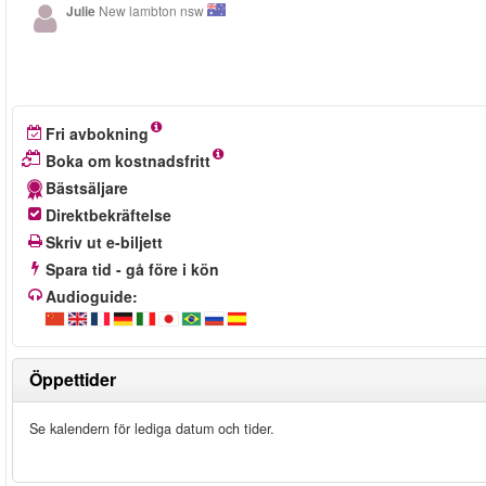
Julie
New lambton nsw
Fri avbokning
Boka om kostnadsfritt
Bästsäljare
Direktbekräftelse
Skriv ut e-biljett
Spara tid - gå före i kön
Audioguide:
Öppettider
Se kalendern för lediga datum och tider.