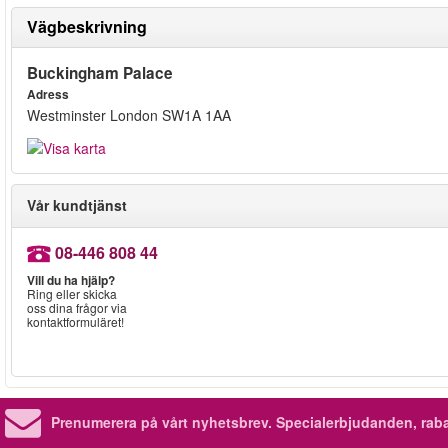
Vägbeskrivning
Buckingham Palace
Adress
Westminster London SW1A 1AA
Vår kundtjänst
08-446 808 44
Vill du ha hjälp?
Ring eller skicka
oss dina frågor via
kontaktformuläret!
Prenumerera på vårt nyhetsbrev.
Specialerbjudanden, rab