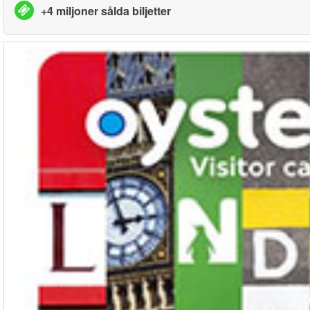
+4 miljoner sålda biljetter