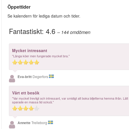
Öppettider
Se kalendern för lediga datum och tider.
Fantastiskt:
4.6
– 144
omdömen
Mycket intressant
"Långa köer men fungerade mycket bra."
Eva-britt
Degerfors
Värt ett besök
"Var mycket trevligt och intressant, var smidigt att boka biljetterna hemma ifrån. Lätt
sparade en massa tid också."
Annette
Trelleborg