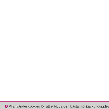
Vi använder cookies för att erbjuda den bästa möjliga kundupple