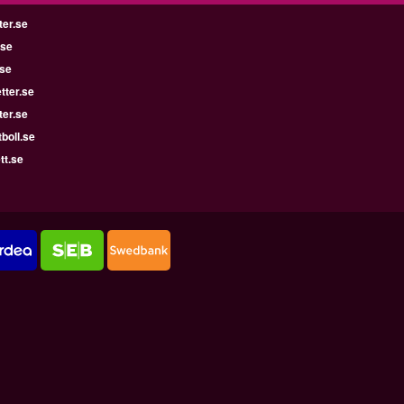
ter.se
.se
.se
tter.se
ter.se
boll.se
tt.se