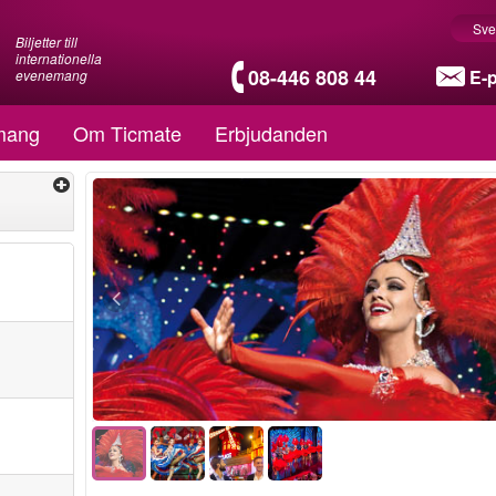
Sve
Biljetter till
internationella
08-446 808 44
E-
evenemang
mang
Om Ticmate
Erbjudanden