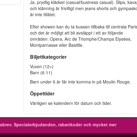
Ja, prydlig klädsel (casual/business casual). Slips, kava
och klänning är frivilligt men jeans shorts och gympask
är inte tillåtet.
Efter showen kan du ta bussen tillbaka till centrala Pari
och det är möjligt att bli avsläppt i ett av följande
områden: Opera, Arc de Triomphe/Champs Elysées,
Montparnasse eller Bastille.
Biljettkategorier
Vuxen (12+)
Barn (6-11)
Barn under 6 år får inte komma in på Moulin Rouge.
Öppettider
Vänligen se kalendern för datum och tider.
sbrev.
Specialerbjudanden, rabattkoder och mycket mer