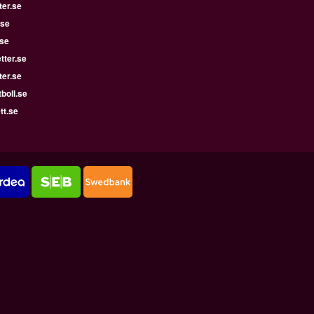
ter.se
.se
.se
tter.se
ter.se
boll.se
tt.se