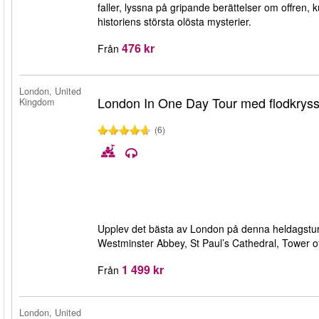
faller, lyssna på gripande berättelser om offren,
historiens största olösta mysterier.
476 kr
Från
London, United
London In One Day Tour med flodkrys
Kingdom
(6)
Upplev det bästa av London på denna heldagstur
Westminster Abbey, St Paul’s Cathedral, Tower 
1 499 kr
Från
London, United