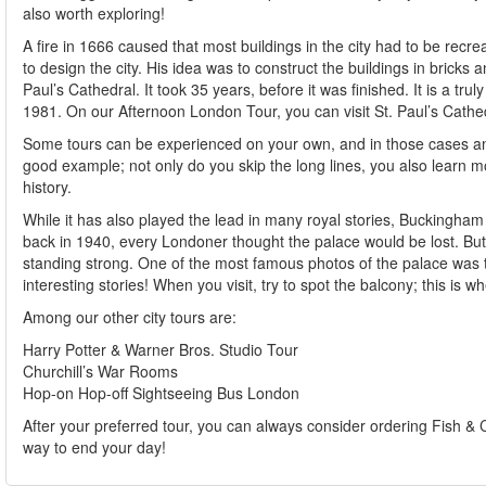
also worth exploring!
A fire in 1666 caused that most buildings in the city had to be rec
to design the city. His idea was to construct the buildings in brick
Paul’s Cathedral. It took 35 years, before it was finished. It is a tr
1981. On our Afternoon London Tour, you can visit St. Paul’s Cathe
Some tours can be experienced on your own, and in those cases an a
good example; not only do you skip the long lines, you also learn 
history.
While it has also played the lead in many royal stories, Buckingham 
back in 1940, every Londoner thought the palace would be lost. But 
standing strong. One of the most famous photos of the palace was take
interesting stories! When you visit, try to spot the balcony; this is 
Among our other city tours are:
Harry Potter & Warner Bros. Studio Tour
Churchill’s War Rooms
Hop-on Hop-off Sightseeing Bus London
After your preferred tour, you can always consider ordering Fish & C
way to end your day!