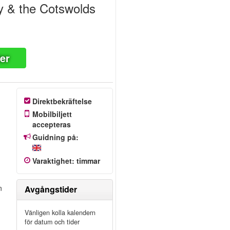
 & the Cotswolds
ter
Direktbekräftelse
Mobilbiljett
accepteras
Guidning på:
Varaktighet
:
timmar
n
Avgångstider
Vänligen kolla kalendern
för datum och tider