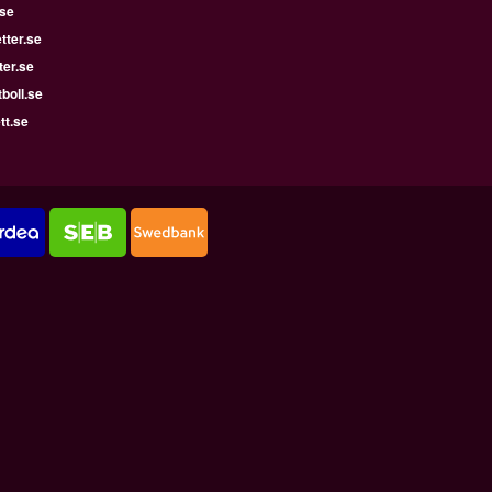
.se
tter.se
ter.se
boll.se
tt.se