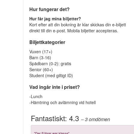
Hur fungerar det?
Hur får jag mina biljetter?
Kort efter att din bokning är klar skickas din e-biljett
direkt till din e-post. Mobila biljetter accepteras.
Biljettkategorier
Vuxen (17+)
Barn (3-16)
Spädbarn (0-2): gratis
Senior (60+)
Student (med giltigt ID)
Vad ingår inte i priset?
-Lunch
-Hämtning och avlämning vid hotell
Fantastiskt:
4.3
– 3
omdömen
"Der Führer war klasse"