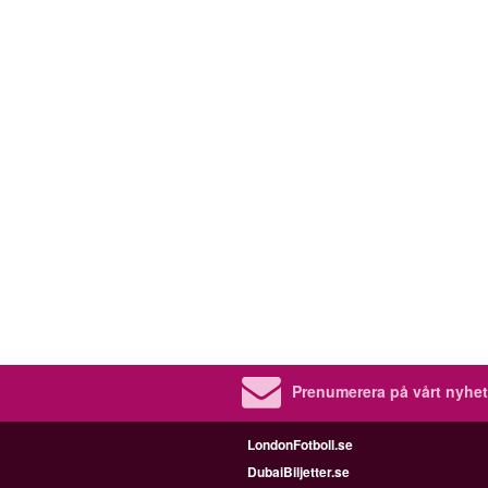
Prenumerera på vårt nyhet
LondonFotboll.se
DubaiBiljetter.se