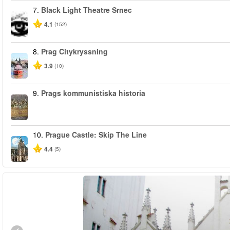
7.
Black Light Theatre Srnec
4.1
(152)
8.
Prag Citykryssning
3.9
(10)
9.
Prags kommunistiska historia
10.
Prague Castle: Skip The Line
4.4
(5)