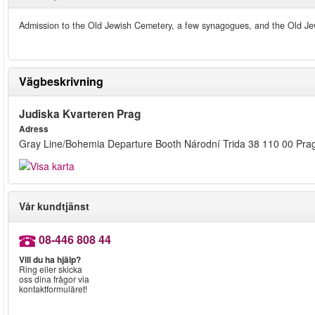
Admission to the Old Jewish Cemetery, a few synagogues, and the Old Jewi
Vägbeskrivning
Judiska Kvarteren Prag
Adress
Gray Line/Bohemia Departure Booth Národní Trida 38 110 00 Pra
Vår kundtjänst
08-446 808 44
Vill du ha hjälp?
Ring eller skicka
oss dina frågor via
kontaktformuläret!