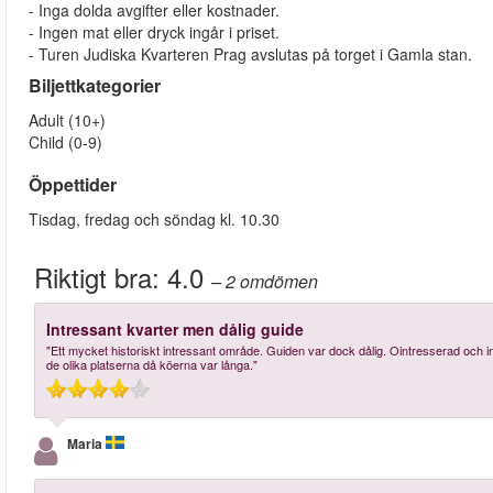
- Inga dolda avgifter eller kostnader.
- Ingen mat eller dryck ingår i priset.
- Turen Judiska Kvarteren Prag avslutas på torget i Gamla stan.
Biljettkategorier
Adult (10+)
Child (0-9)
Öppettider
Tisdag, fredag och söndag kl. 10.30
Riktigt bra:
4.0
– 2
omdömen
Intressant kvarter men dålig guide
"Ett mycket historiskt intressant område. Guiden var dock dålig. Ointresserad och int
de olika platserna då köerna var långa."
Maria