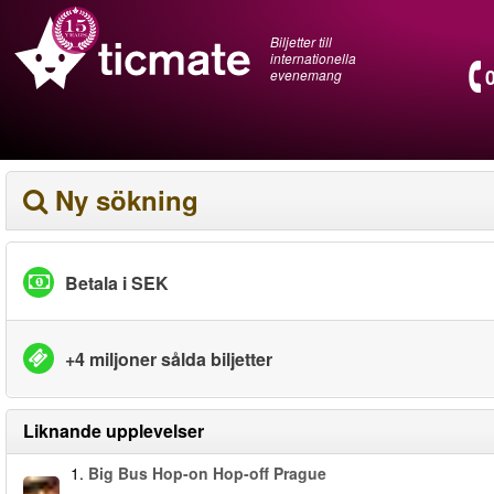
Biljetter till
internationella
evenemang
Ny sökning
Betala i SEK
+4 miljoner sålda biljetter
Liknande upplevelser
1.
Big Bus Hop-on Hop-off Prague