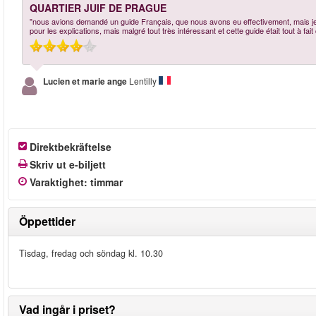
QUARTIER JUIF DE PRAGUE
"nous avions demandé un guide Français, que nous avons eu effectivement, mais je p
pour les explications, mais malgré tout très intéressant et cette guide était tout à fai
Lucien et marie ange
Lentilly
Direktbekräftelse
Skriv ut e-biljett
Varaktighet
:
timmar
Öppettider
Tisdag, fredag och söndag kl. 10.30
Vad ingår i priset?