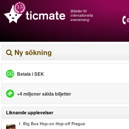
Biljetter till
internationella
evenemang
Ny sökning
Betala i SEK
+4 miljoner sålda biljetter
Liknande upplevelser
1.
Big Bus Hop-on Hop-off Prague