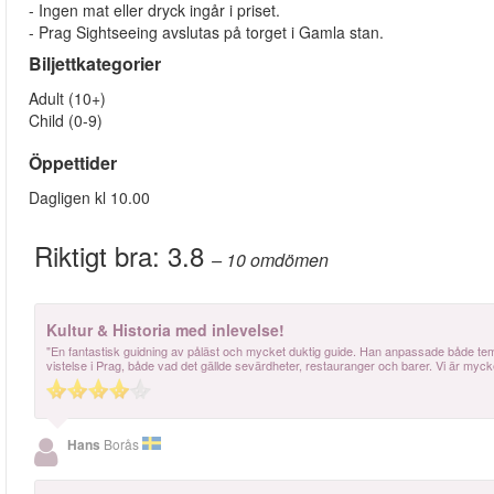
- Ingen mat eller dryck ingår i priset.
- Prag Sightseeing avslutas på torget i Gamla stan.
Biljettkategorier
Adult (10+)
Child (0-9)
Öppettider
Dagligen kl 10.00
Riktigt bra:
3.8
– 10
omdömen
Kultur & Historia med inlevelse!
"En fantastisk guidning av påläst och mycket duktig guide. Han anpassade både tempo o
vistelse i Prag, både vad det gällde sevärdheter, restauranger och barer. Vi är myck
Hans
Borås