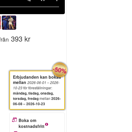
393 kr
från
-50%
Erbjudanden kan bokas
mellan
2026-06-01
– 2026-
för föreställningar
:
10-23
måndag, tisdag, onsdag,
mellan
torsdag, fredag
2026-
06-08 – 2026-10-23
Boka om
kostnadsfritt