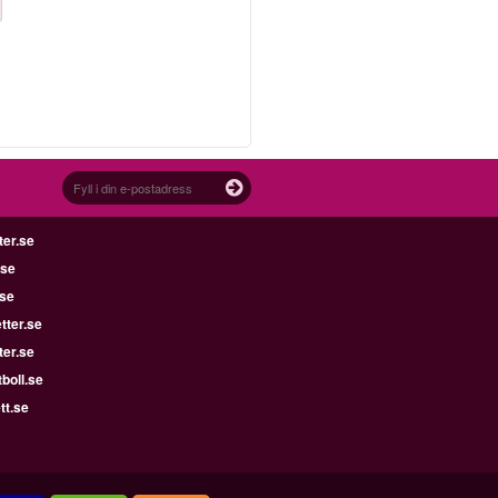
ter.se
.se
.se
tter.se
ter.se
boll.se
tt.se