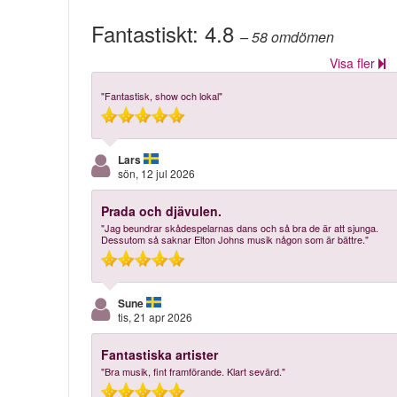
Fantastiskt:
4.8
– 58
omdömen
Visa fler
"Fantastisk, show och lokal"
Lars
sön, 12 jul 2026
Prada och djävulen.
"Jag beundrar skådespelarnas dans och så bra de är att sjunga.
Dessutom så saknar Elton Johns musik någon som är bättre."
Sune
tis, 21 apr 2026
Fantastiska artister
"Bra musik, fint framförande. Klart sevärd."