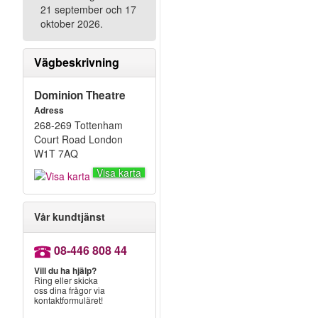
21 september och 17
oktober 2026.
Vägbeskrivning
Dominion Theatre
Adress
268-269 Tottenham
Court Road London
W1T 7AQ
Visa karta
Vår kundtjänst
08-446 808 44
Vill du ha hjälp?
Ring eller skicka
oss dina frågor via
kontaktformuläret!