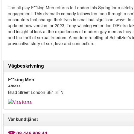
The hit play F**king Men returns to London this Spring for a strictly
engagement. This dramatic comedy follows ten men through a serie
encounters that change their lives in small but significant ways. In
updated new version for 2023, Tony-winning writer Joe DiPietro ta
and insightful look at the experiences of modern gay men as they n
and the thrill of sexual freedom. A modern retelling of Schnitzler’
provocative story of sex, love and connection.
Vägbeskrivning
F**king Men
Adress
Brad Street London SE1 8TN
Vår kundtjänst
08-446 808 44