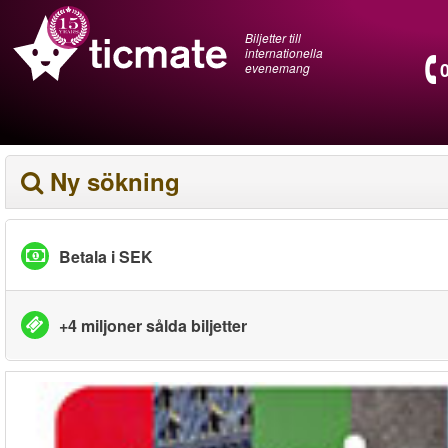
Biljetter till
internationella
evenemang
Ny sökning
Betala i SEK
+4 miljoner sålda biljetter