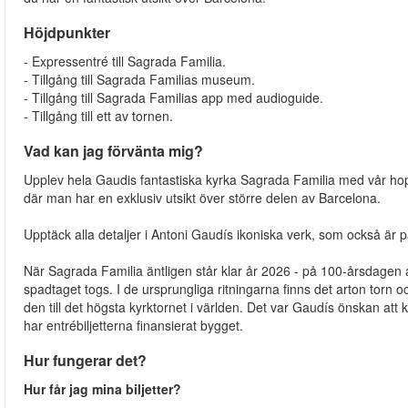
Höjdpunkter
- Expressentré till Sagrada Familia.
- Tillgång till Sagrada Familias museum.
- Tillgång till Sagrada Familias app med audioguide.
- Tillgång till ett av tornen.
Vad kan jag förvänta mig?
Upplev hela Gaudis fantastiska kyrka Sagrada Familia med vår hoppa 
där man har en exklusiv utsikt över större delen av Barcelona.
Upptäck alla detaljer i Antoni Gaudís ikoniska verk, som också är 
När Sagrada Familia äntligen står klar år 2026 - på 100-årsdagen 
spadtaget togs. I de ursprungliga ritningarna finns det arton torn o
den till det högsta kyrktornet i världen. Det var Gaudís önskan att
har entrébiljetterna finansierat bygget.
Hur fungerar det?
Hur får jag mina biljetter?