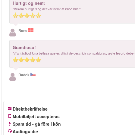
Hurtigt og nemt
"Vi kom hurtigt til og det var nemt at købe billet"
Rene
Grandioso!
"¡Fantástico! Una belleza que es difícil de describir con palabras, ¡este tesoro debe 
Radek
Direktbekräftelse
Mobilbiljett accepteras
Spara tid - gå före i kön
Audioguide: