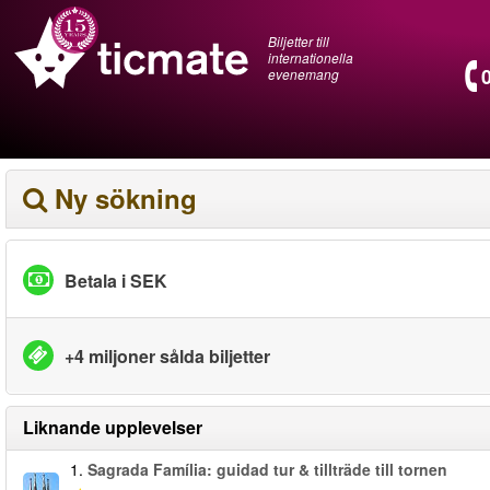
Biljetter till
internationella
evenemang
Ny sökning
Betala i SEK
+4 miljoner sålda biljetter
Liknande upplevelser
1.
Sagrada Família: guidad tur & tillträde till tornen