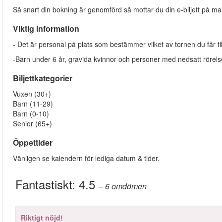
Så snart din bokning är genomförd så mottar du din e-biljett på mail
Viktig information
- Det är personal på plats som bestämmer vilket av tornen du får till
-Barn under 6 år, gravida kvinnor och personer med nedsatt rörelse
Biljettkategorier
Vuxen (30+)
Barn (11-29)
Barn (0-10)
Senior (65+)
Öppettider
Vänligen se kalendern för lediga datum & tider.
Fantastiskt:
4.5
– 6
omdömen
Riktigt nöjd!