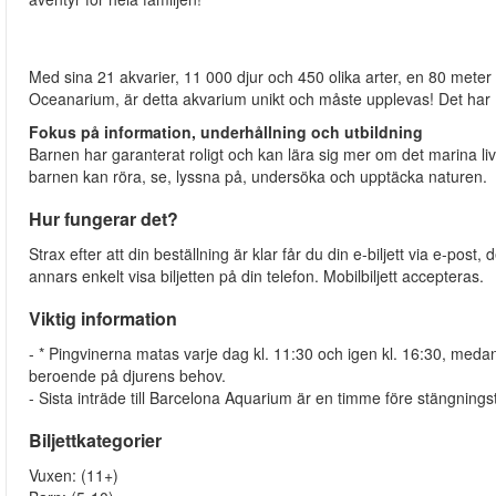
Med sina 21 akvarier, 11 000 djur och 450 olika arter, en 80 meter
Oceanarium, är detta akvarium unikt och måste upplevas! Det har 
Fokus på information, underhållning och utbildning
Barnen har garanterat roligt och kan lära sig mer om det marina live
barnen kan röra, se, lyssna på, undersöka och upptäcka naturen.
Hur fungerar det?
Strax efter att din beställning är klar får du din e-biljett via e-pos
annars enkelt visa biljetten på din telefon. Mobilbiljett accepteras.
Viktig information
- * Pingvinerna matas varje dag kl. 11:30 och igen kl. 16:30, meda
beroende på djurens behov.
- Sista inträde till Barcelona Aquarium är en timme före stängningst
Biljettkategorier
Vuxen: (11+)