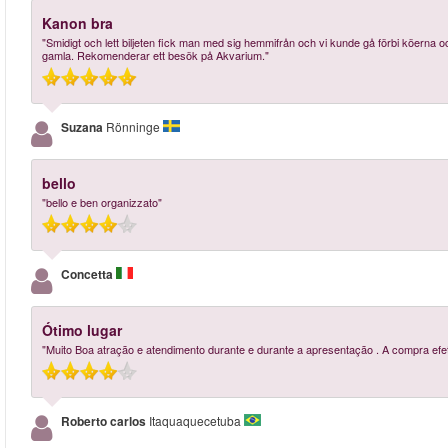
Kanon bra
"Smidigt och lett biljeten fick man med sig hemmifrån och vi kunde gå förbi köerna
gamla. Rekomenderar ett besök på Akvarium."
Suzana
Rönninge
bello
"bello e ben organizzato"
Concetta
Ótimo lugar
"Muito Boa atração e atendimento durante e durante a apresentação . A compra efetua
Roberto carlos
Itaquaquecetuba