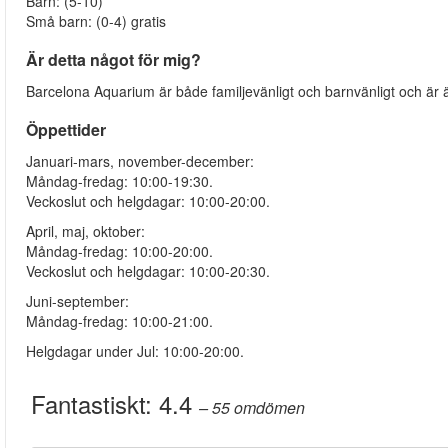
Barn: (5-10)
Små barn: (0-4) gratis
Är detta något för mig?
Barcelona Aquarium är både familjevänligt och barnvänligt och är äv
Öppettider
Januari-mars, november-december:
Måndag-fredag: 10:00-19:30.
Veckoslut och helgdagar: 10:00-20:00.
April, maj, oktober:
Måndag-fredag: 10:00-20:00.
Veckoslut och helgdagar: 10:00-20:30.
Juni-september:
Måndag-fredag: 10:00-21:00.
Helgdagar under Jul: 10:00-20:00.
Fantastiskt:
4.4
– 55
omdömen