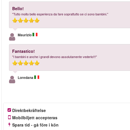
Bello!
"Tutto molto bello esperienza da fare soprattutto se ci sono bambini."
Maurizio
Fantastico!
"I bambini e anche i grandi devono assolutamente vederlo!!!"
Loredana
Direktbekräftelse
Mobilbiljett accepteras
Spara tid - gå före i kön