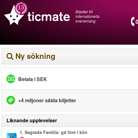
Biljetter till
internationella
evenemang
Ny sökning
Betala i SEK
+4 miljoner sålda biljetter
Liknande upplevelser
1.
Sagrada Familia: gå före i kön