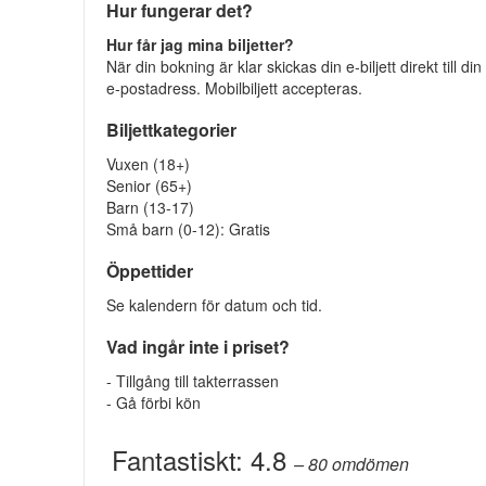
Hur fungerar det?
Hur får jag mina biljetter?
När din bokning är klar skickas din e-biljett direkt till din
e-postadress. Mobilbiljett accepteras.
Biljettkategorier
Vuxen (18+)
Senior (65+)
Barn (13-17)
Små barn (0-12): Gratis
Öppettider
Se kalendern för datum och tid.
Vad ingår inte i priset?
- Tillgång till takterrassen
- Gå förbi kön
Fantastiskt:
4.8
– 80
omdömen