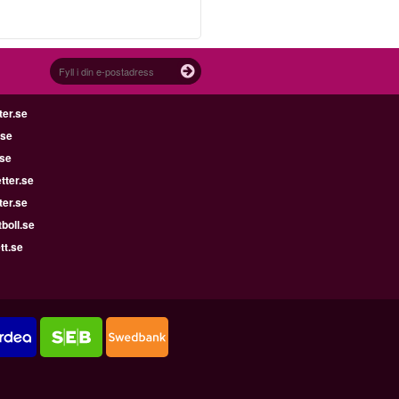
ter.se
.se
.se
tter.se
ter.se
boll.se
tt.se