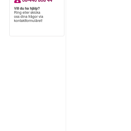
Vill du ha hjälp?
Ring eller skicka
oss dina frågor via
kontaktformuläret!