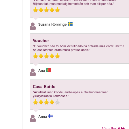
Biljeten fick man med sig hemmifrån och man slipper köa."
Suzana
Rönninge
Voucher
"O voucher não foi bem identificado na entrada mas correu bem !
As assistentes eram muito profissionais"
Ana
Casa Battlo
"Ainutlaatuinen kohde, audio-opas auttoi huomaamaan
yksityiskohtia kohteessa."
Anna
Visa fler