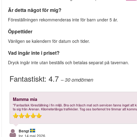
Är detta något för mig?
Föreställningen rekommenderas inte för barn under 5 år.
Öppettider
Vänligen se kalendern för datum och tider.
Vad ingår inte i priset?
Dryck ingår inte utan beställs och betalas separat på tavernan.
Fantastiskt:
4.7
– 30
omdömen
Mamma mia
"Fantastisk föreställning i fin miljö. Bra och fräsch mat och servicen fanns inget att k
ta sig från Arenan. Kilometerlånga trafikköer. Tog oss bortemot tre timmar att komma 
Bengt
tor, 14 maj 2026