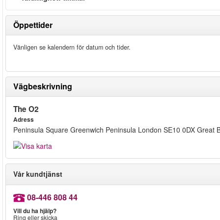
Öppettider
Vänligen se kalendern för datum och tider.
Vägbeskrivning
The O2
Adress
Peninsula Square Greenwich Peninsula London SE10 0DX Great Br
Vår kundtjänst
08-446 808 44
Vill du ha hjälp?
Ring eller skicka