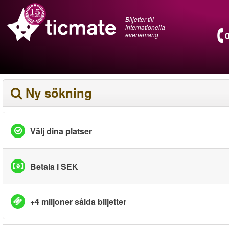
Biljetter till
internationella
evenemang
Ny sökning
Välj dina platser
Betala i SEK
+4 miljoner sålda biljetter